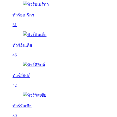
ทัวร์อเมริกา
31
ทัวร์อินเดีย
46
ทัวร์อียิปต์
42
ทัวร์รัสเซีย
30