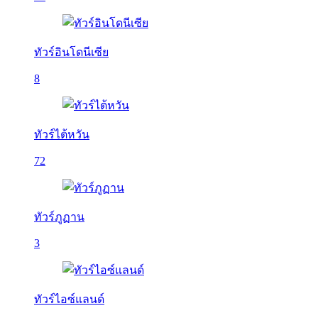
ทัวร์อินโดนีเซีย
8
ทัวร์ไต้หวัน
72
ทัวร์ภูฏาน
3
ทัวร์ไอซ์แลนด์