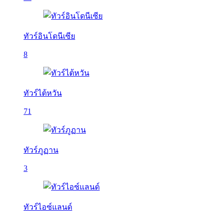
ทัวร์อินโดนีเซีย
8
ทัวร์ไต้หวัน
71
ทัวร์ภูฏาน
3
ทัวร์ไอซ์แลนด์