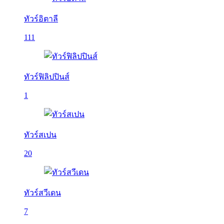
ทัวร์อิตาลี
111
ทัวร์ฟิลิปปินส์
1
ทัวร์สเปน
20
ทัวร์สวีเดน
7