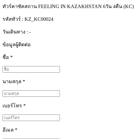
ทัวร์คาซัคสถาน FEELING IN KAZAKHSTAN 6วัน 4คืน (KC)
รหัสทัวร์ :
KZ_KC00024
วันเดินทาง : -
ข้อมูลผู้ติดต่อ
ชื่อ
*
นามสกุล
*
เบอร์โทร
*
อีเมล
*