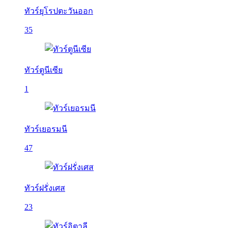
ทัวร์ยุโรปตะวันออก
35
ทัวร์ตูนีเซีย
1
ทัวร์เยอรมนี
47
ทัวร์ฝรั่งเศส
23