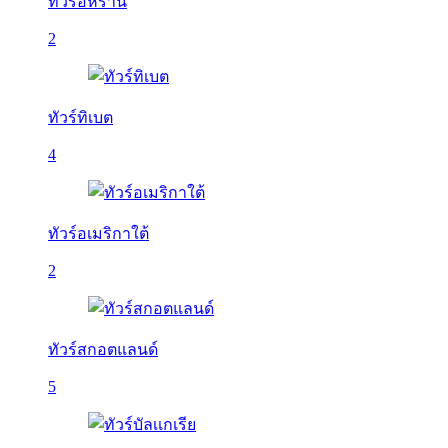
ทัวร์อิหร่าน
2
ทัวร์ทิเบต
4
ทัวร์อเมริกาใต้
2
ทัวร์สกอตแลนด์
5