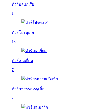
ทัวร์บัลเเกเรีย
1
ทัวร์โปรตุเกส
18
ทัวร์เบลเยี่ยม
7
ทัวร์สาธารณรัฐเช็ก
2