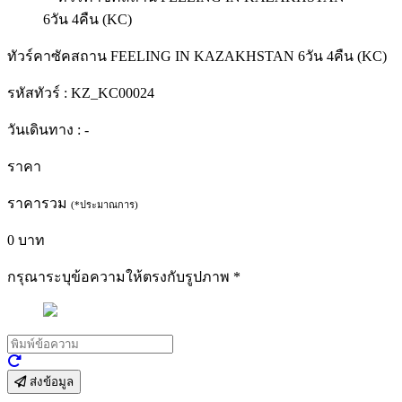
ทัวร์คาซัคสถาน FEELING IN KAZAKHSTAN 6วัน 4คืน (KC)
รหัสทัวร์ :
KZ_KC00024
วันเดินทาง :
-
ราคา
ราคารวม
(*ประมาณการ)
0
บาท
กรุณาระบุข้อความให้ตรงกับรูปภาพ
*
ส่งข้อมูล