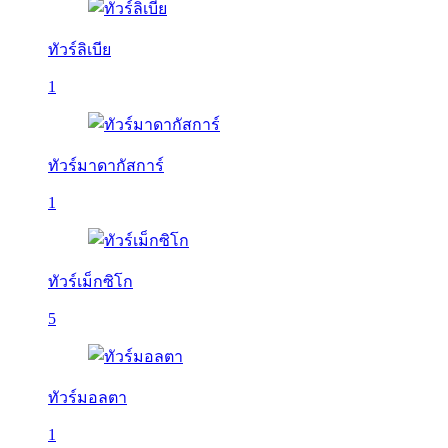
ทัวร์ลิเบีย
1
ทัวร์มาดากัสการ์
1
ทัวร์เม็กซิโก
5
ทัวร์มอลตา
1