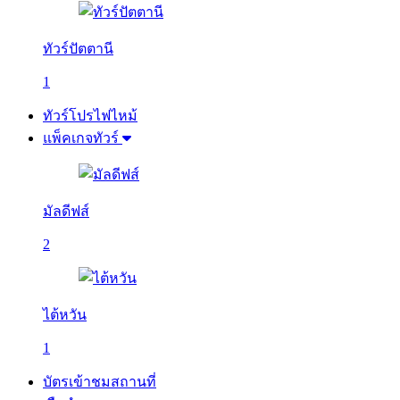
ทัวร์ปัตตานี
1
ทัวร์โปรไฟไหม้
แพ็คเกจทัวร์
มัลดีฟส์
2
ไต้หวัน
1
บัตรเข้าชมสถานที่