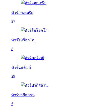
ทัวร์ออสเตรีย
27
ทัวร์โมร็อกโก
8
ทัวร์นอร์เวย์
29
ทัวร์ปากีสถาน
6