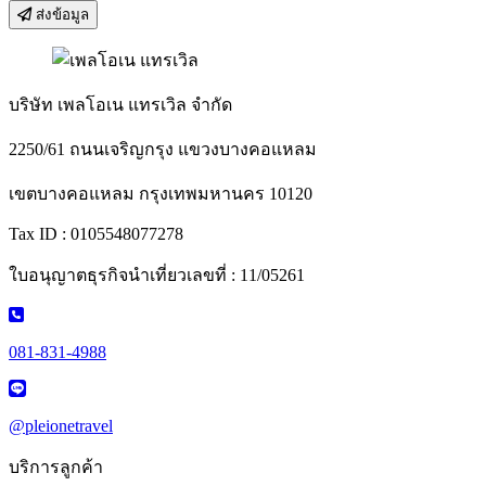
ส่งข้อมูล
บริษัท เพลโอเน แทรเวิล จำกัด
2250/61 ถนนเจริญกรุง แขวงบางคอแหลม
เขตบางคอแหลม กรุงเทพมหานคร 10120
Tax ID : 0105548077278
ใบอนุญาตธุรกิจนำเที่ยวเลขที่ : 11/05261
081-831-4988
@pleionetravel
บริการลูกค้า