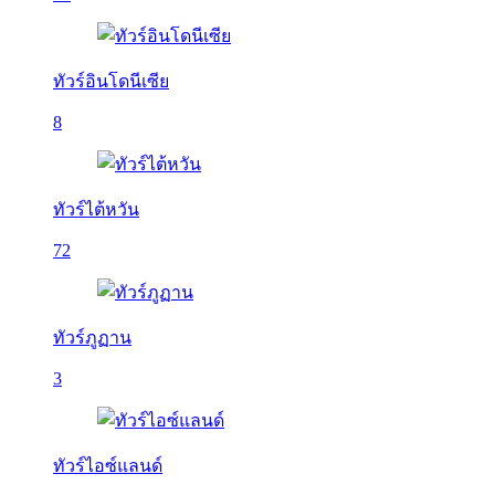
ทัวร์อินโดนีเซีย
8
ทัวร์ไต้หวัน
72
ทัวร์ภูฏาน
3
ทัวร์ไอซ์แลนด์