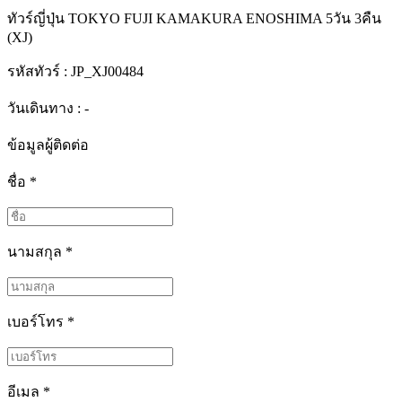
ทัวร์ญี่ปุ่น TOKYO FUJI KAMAKURA ENOSHIMA 5วัน 3คืน
(XJ)
รหัสทัวร์ :
JP_XJ00484
วันเดินทาง : -
ข้อมูลผู้ติดต่อ
ชื่อ
*
นามสกุล
*
เบอร์โทร
*
อีเมล
*