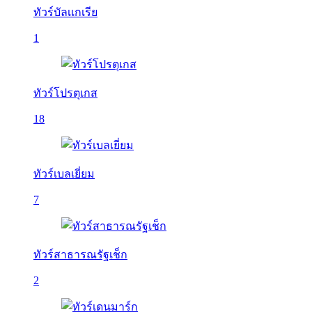
ทัวร์บัลเเกเรีย
1
ทัวร์โปรตุเกส
18
ทัวร์เบลเยี่ยม
7
ทัวร์สาธารณรัฐเช็ก
2