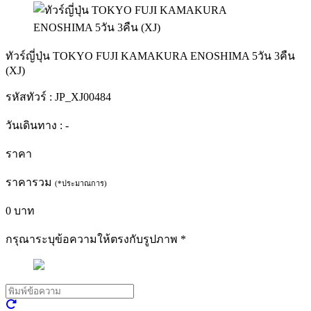
ทัวร์ญี่ปุ่น TOKYO FUJI KAMAKURA ENOSHIMA 5วัน 3คืน
(XJ)
รหัสทัวร์ :
JP_XJ00484
วันเดินทาง :
-
ราคา
ราคารวม
(*ประมาณการ)
0
บาท
กรุณาระบุข้อความให้ตรงกับรูปภาพ
*