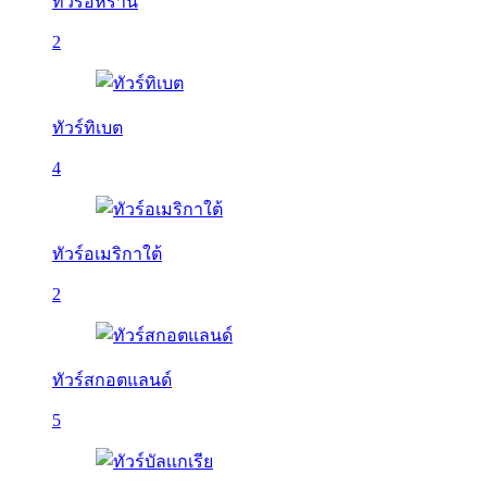
ทัวร์อิหร่าน
2
ทัวร์ทิเบต
4
ทัวร์อเมริกาใต้
2
ทัวร์สกอตแลนด์
5