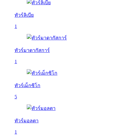
ทัวร์ลิเบีย
1
ทัวร์มาดากัสการ์
1
ทัวร์เม็กซิโก
5
ทัวร์มอลตา
1