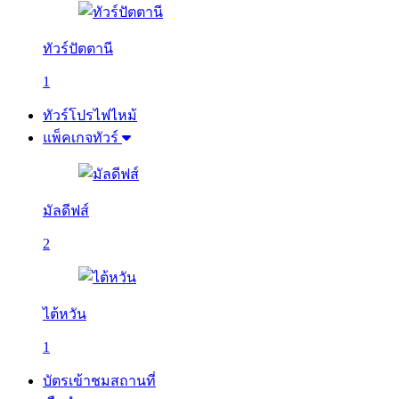
ทัวร์ปัตตานี
1
ทัวร์โปรไฟไหม้
แพ็คเกจทัวร์
มัลดีฟส์
2
ไต้หวัน
1
บัตรเข้าชมสถานที่