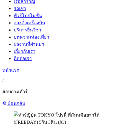
เรือสำราญ
รถเช่า
ทัวร์โปรโมชั่น
จองตั๋วเครื่องบิน
บริการยื่นวีซ่า
บทความท่องเที่ยว
ผลงานที่ผ่านมา
เกี่ยวกับเรา
ติดต่อเรา
หน้าแรก
/
สอบถามทัวร์
ย้อนกลับ