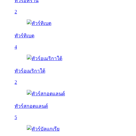
ทัวร์อิหร่าน
2
ทัวร์ทิเบต
4
ทัวร์อเมริกาใต้
2
ทัวร์สกอตแลนด์
5