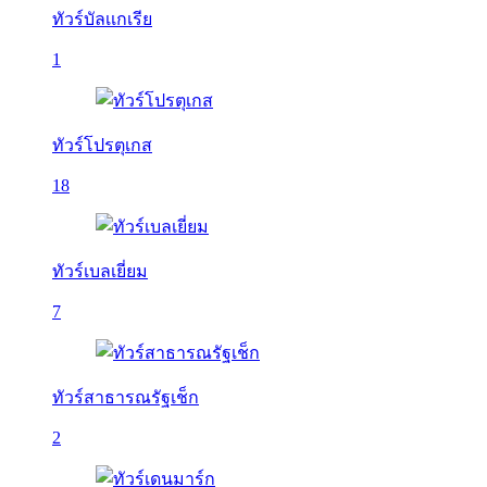
ทัวร์บัลเเกเรีย
1
ทัวร์โปรตุเกส
18
ทัวร์เบลเยี่ยม
7
ทัวร์สาธารณรัฐเช็ก
2