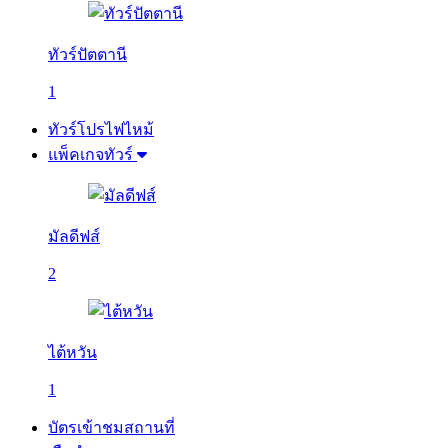
ทัวร์ปัตตานี
1
ทัวร์โปรไฟไหม้
แพ็คเกจทัวร์
มัลดีฟส์
2
ไต้หวัน
1
บัตรเข้าชมสถานที่