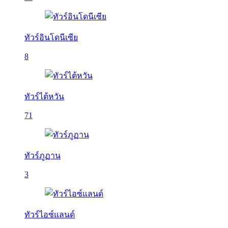
ทัวร์อินโดนีเซีย
8
ทัวร์ไต้หวัน
71
ทัวร์ภูฏาน
3
ทัวร์ไอซ์แลนด์