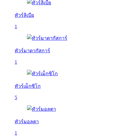
ทัวร์ลิเบีย
1
ทัวร์มาดากัสการ์
1
ทัวร์เม็กซิโก
5
ทัวร์มอลตา
1