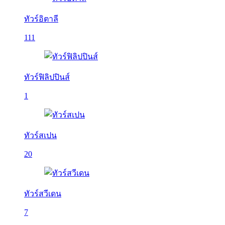
ทัวร์อิตาลี
111
ทัวร์ฟิลิปปินส์
1
ทัวร์สเปน
20
ทัวร์สวีเดน
7