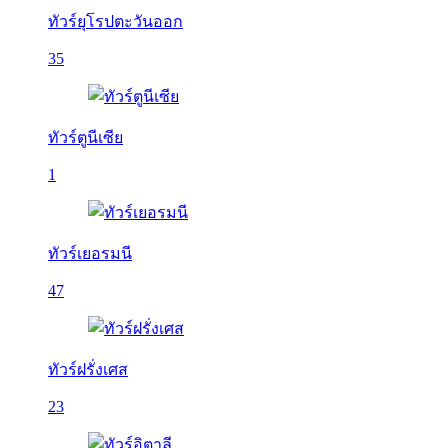
ทัวร์ยุโรปตะวันออก
35
ทัวร์ตูนีเซีย
1
ทัวร์เยอรมนี
47
ทัวร์ฝรั่งเศส
23