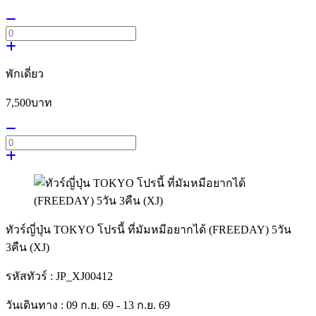
พักเดี่ยว
7,500
บาท
ทัวร์ญี่ปุ่น TOKYO โปรนี้ ที่มัมหมีอยากได้ (FREEDAY) 5วัน
3คืน (XJ)
รหัสทัวร์ :
JP_XJ00412
วันเดินทาง :
09 ก.ย. 69 - 13 ก.ย. 69