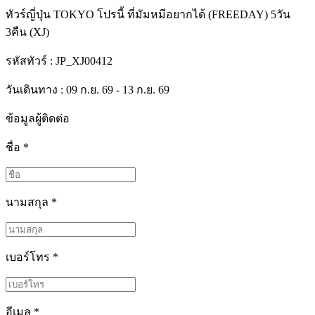
ทัวร์ญี่ปุ่น TOKYO โปรนี้ ที่มัมหมีอยากได้ (FREEDAY) 5วัน
3คืน (XJ)
รหัสทัวร์ :
JP_XJ00412
วันเดินทาง : 09 ก.ย. 69 - 13 ก.ย. 69
ข้อมูลผู้ติดต่อ
ชื่อ
*
นามสกุล
*
เบอร์โทร
*
อีเมล
*