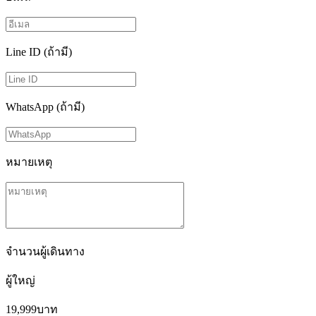
Line ID (ถ้ามี)
WhatsApp (ถ้ามี)
หมายเหตุ
จำนวนผู้เดินทาง
ผู้ใหญ่
19,999
บาท