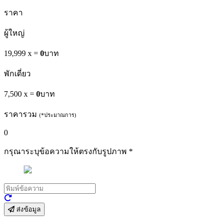
ราคา
ผู้ใหญ่
19,999 x
=
0
บาท
พักเดี่ยว
7,500 x
=
0
บาท
ราคารวม
(*ประมาณการ)
0
กรุณาระบุข้อความให้ตรงกับรูปภาพ
*
ส่งข้อมูล