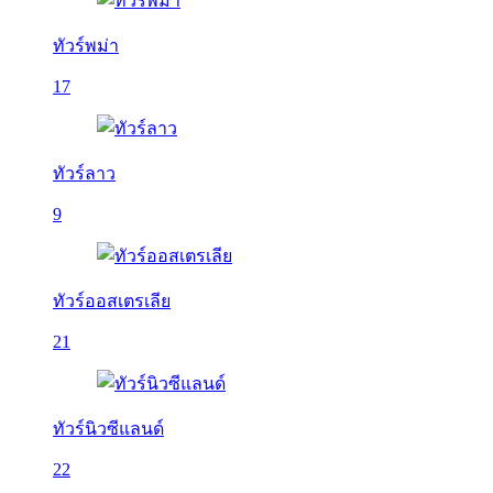
ทัวร์พม่า
17
ทัวร์ลาว
9
ทัวร์ออสเตรเลีย
21
ทัวร์นิวซีแลนด์
22