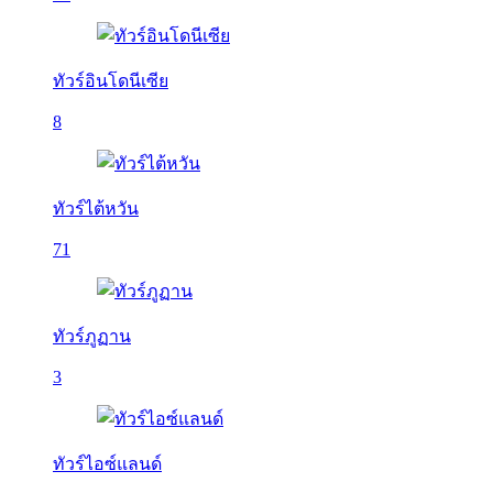
ทัวร์อินโดนีเซีย
8
ทัวร์ไต้หวัน
71
ทัวร์ภูฏาน
3
ทัวร์ไอซ์แลนด์