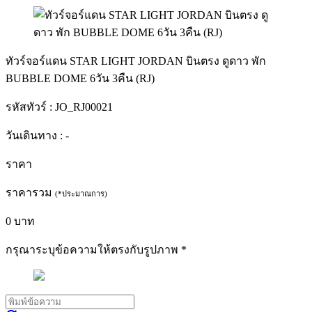
ทัวร์จอร์แดน STAR LIGHT JORDAN บินตรง ดูดาว พัก
BUBBLE DOME 6วัน 3คืน (RJ)
รหัสทัวร์ :
JO_RJ00021
วันเดินทาง :
-
ราคา
ราคารวม
(*ประมาณการ)
0
บาท
กรุณาระบุข้อความให้ตรงกับรูปภาพ
*