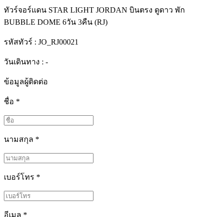
ทัวร์จอร์แดน STAR LIGHT JORDAN บินตรง ดูดาว พัก
BUBBLE DOME 6วัน 3คืน (RJ)
รหัสทัวร์ :
JO_RJ00021
วันเดินทาง : -
ข้อมูลผู้ติดต่อ
ชื่อ
*
นามสกุล
*
เบอร์โทร
*
อีเมล
*