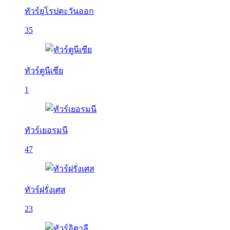
ทัวร์ยุโรปตะวันออก
35
ทัวร์ตูนีเซีย
1
ทัวร์เยอรมนี
47
ทัวร์ฝรั่งเศส
23