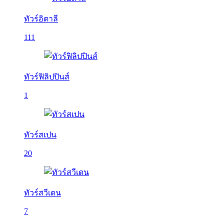
ทัวร์อิตาลี
111
ทัวร์ฟิลิปปินส์
1
ทัวร์สเปน
20
ทัวร์สวีเดน
7