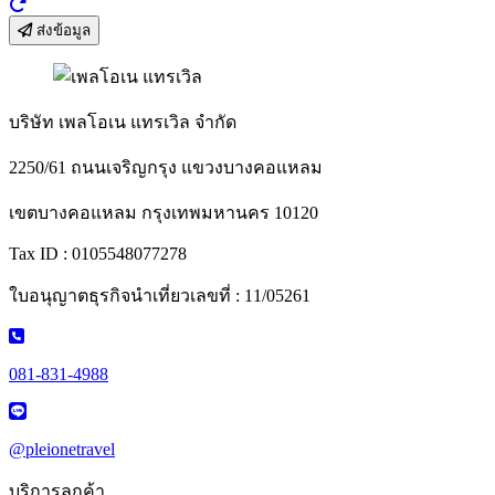
ส่งข้อมูล
บริษัท เพลโอเน แทรเวิล จำกัด
2250/61 ถนนเจริญกรุง แขวงบางคอแหลม
เขตบางคอแหลม กรุงเทพมหานคร 10120
Tax ID : 0105548077278
ใบอนุญาตธุรกิจนำเที่ยวเลขที่ : 11/05261
081-831-4988
@pleionetravel
บริการลูกค้า