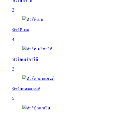
ทัวร์อิหร่าน
2
ทัวร์ทิเบต
4
ทัวร์อเมริกาใต้
2
ทัวร์สกอตแลนด์
5