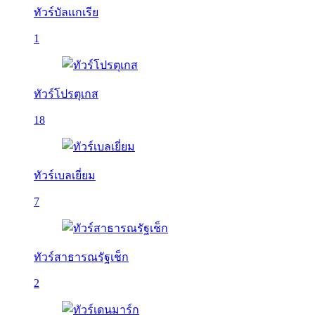
ทัวร์บัลเเกเรีย
1
ทัวร์โปรตุเกส
18
ทัวร์เบลเยี่ยม
7
ทัวร์สาธารณรัฐเช็ก
2