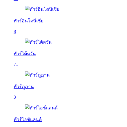
ทัวร์อินโดนีเซีย
8
ทัวร์ไต้หวัน
71
ทัวร์ภูฏาน
3
ทัวร์ไอซ์แลนด์