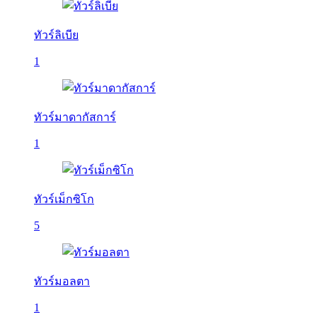
ทัวร์ลิเบีย
1
ทัวร์มาดากัสการ์
1
ทัวร์เม็กซิโก
5
ทัวร์มอลตา
1