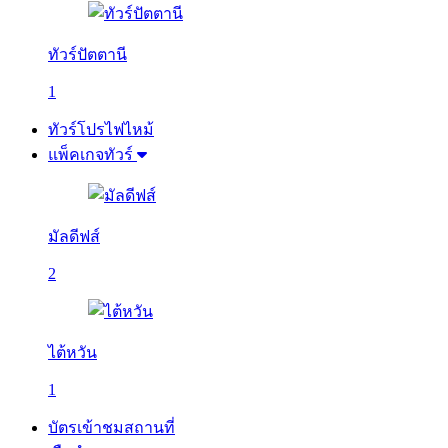
ทัวร์ปัตตานี
1
ทัวร์โปรไฟไหม้
แพ็คเกจทัวร์
มัลดีฟส์
2
ไต้หวัน
1
บัตรเข้าชมสถานที่