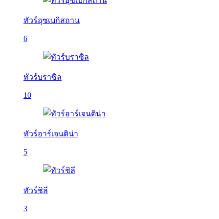
ทัวร์อุซเบกิสถาน
6
ทัวร์บราซิล
10
ทัวร์อาร์เจนติน่า
5
ทัวร์ชิลี
3