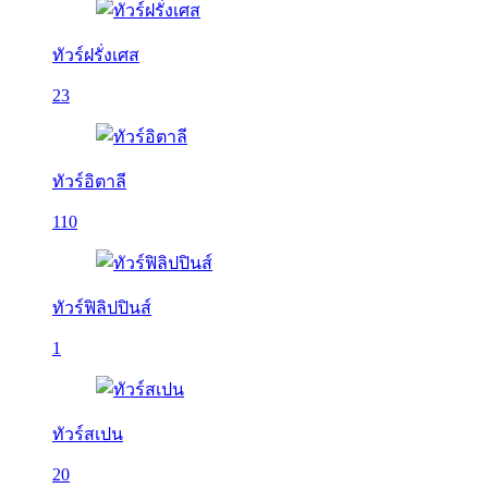
ทัวร์ฝรั่งเศส
23
ทัวร์อิตาลี
110
ทัวร์ฟิลิปปินส์
1
ทัวร์สเปน
20