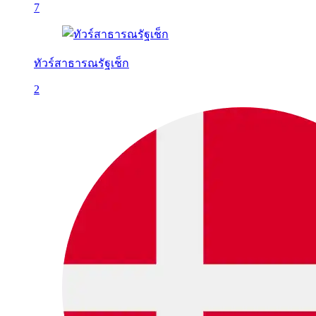
7
ทัวร์สาธารณรัฐเช็ก
2