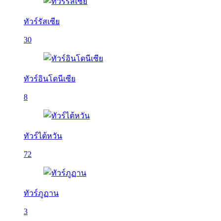
ทัวร์รัสเซีย
30
ทัวร์อินโดนีเซีย
8
ทัวร์ไต้หวัน
72
ทัวร์ภูฏาน
3