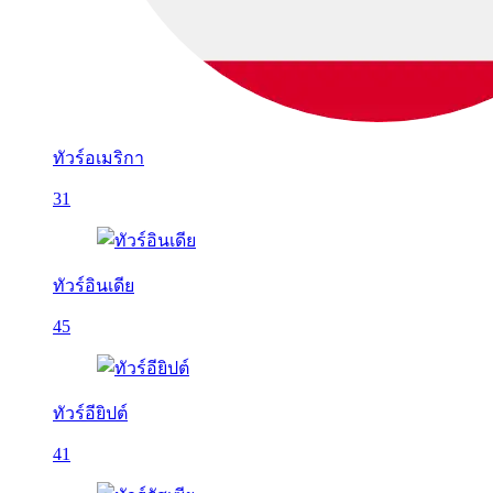
ทัวร์อเมริกา
31
ทัวร์อินเดีย
45
ทัวร์อียิปต์
41