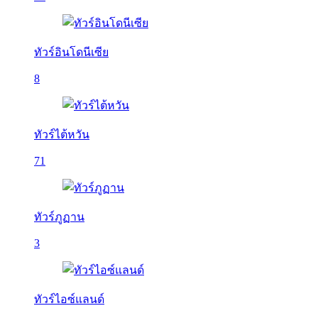
ทัวร์อินโดนีเซีย
8
ทัวร์ไต้หวัน
71
ทัวร์ภูฏาน
3
ทัวร์ไอซ์แลนด์