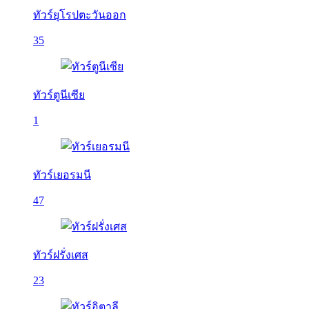
ทัวร์ยุโรปตะวันออก
35
ทัวร์ตูนีเซีย
1
ทัวร์เยอรมนี
47
ทัวร์ฝรั่งเศส
23