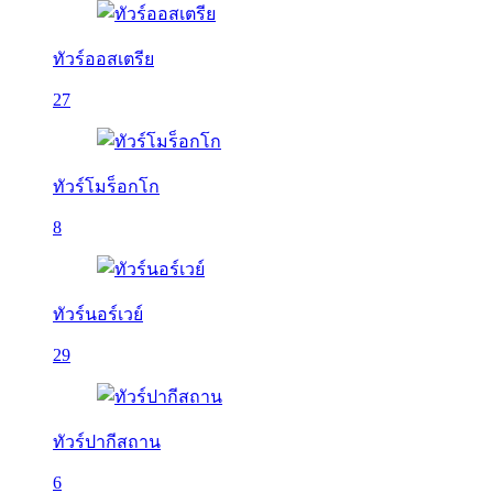
ทัวร์ออสเตรีย
27
ทัวร์โมร็อกโก
8
ทัวร์นอร์เวย์
29
ทัวร์ปากีสถาน
6