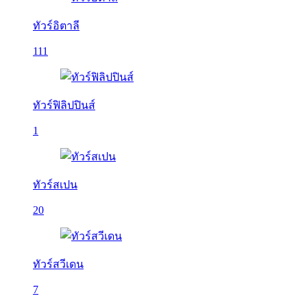
ทัวร์อิตาลี
111
ทัวร์ฟิลิปปินส์
1
ทัวร์สเปน
20
ทัวร์สวีเดน
7