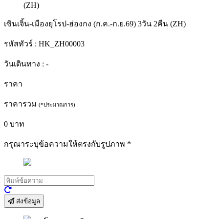
เซินเจิ้น-เมืองยุโรป-ฮ่องกง (ก.ค.-ก.ย.69) 3วัน 2คืน (ZH)
รหัสทัวร์ :
HK_ZH00003
วันเดินทาง :
-
ราคา
ราคารวม
(*ประมาณการ)
0
บาท
กรุณาระบุข้อความให้ตรงกับรูปภาพ
*
ส่งข้อมูล