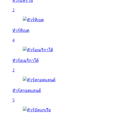
ทัวร์อิหร่าน
2
ทัวร์ทิเบต
4
ทัวร์อเมริกาใต้
2
ทัวร์สกอตแลนด์
5