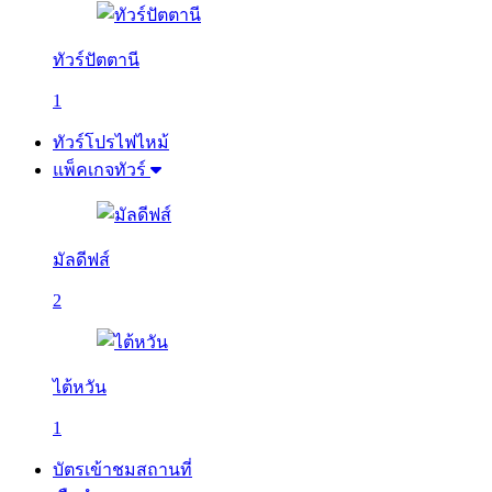
ทัวร์ปัตตานี
1
ทัวร์โปรไฟไหม้
แพ็คเกจทัวร์
มัลดีฟส์
2
ไต้หวัน
1
บัตรเข้าชมสถานที่