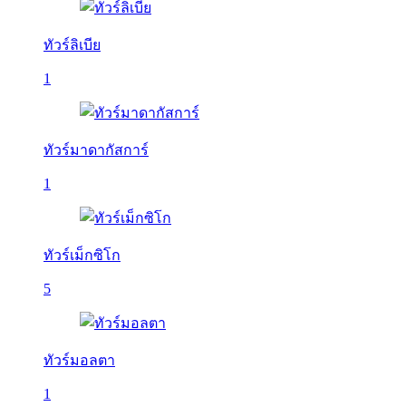
ทัวร์ลิเบีย
1
ทัวร์มาดากัสการ์
1
ทัวร์เม็กซิโก
5
ทัวร์มอลตา
1