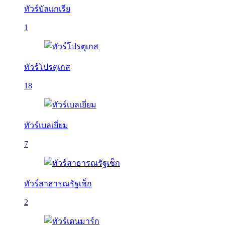
ทัวร์บัลเเกเรีย
1
ทัวร์โปรตุเกส
18
ทัวร์เบลเยี่ยม
7
ทัวร์สาธารณรัฐเช็ก
2