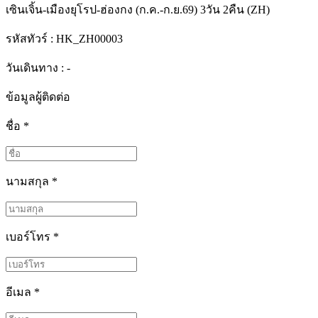
เซินเจิ้น-เมืองยุโรป-ฮ่องกง (ก.ค.-ก.ย.69) 3วัน 2คืน (ZH)
รหัสทัวร์ :
HK_ZH00003
วันเดินทาง : -
ข้อมูลผู้ติดต่อ
ชื่อ
*
นามสกุล
*
เบอร์โทร
*
อีเมล
*