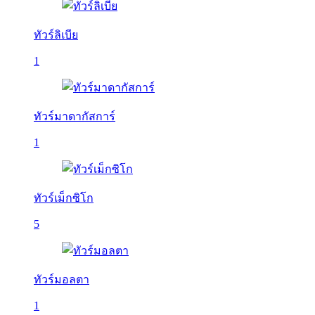
ทัวร์ลิเบีย
1
ทัวร์มาดากัสการ์
1
ทัวร์เม็กซิโก
5
ทัวร์มอลตา
1