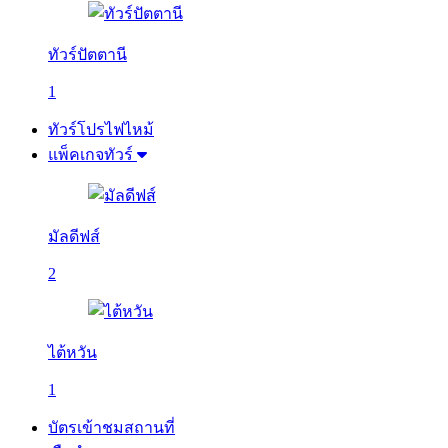
ทัวร์ปัตตานี
1
ทัวร์โปรไฟไหม้
แพ็คเกจทัวร์
มัลดีฟส์
2
ไต้หวัน
1
บัตรเข้าชมสถานที่