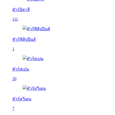
ทัวร์อิตาลี
111
ทัวร์ฟิลิปปินส์
1
ทัวร์สเปน
20
ทัวร์สวีเดน
7