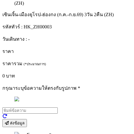
เซินเจิ้น-เมืองยุโรป-ฮ่องกง (ก.ค.-ก.ย.69) 3วัน 2คืน (ZH)
รหัสทัวร์ :
HK_ZH00003
วันเดินทาง :
-
ราคา
ราคารวม
(*ประมาณการ)
0
บาท
กรุณาระบุข้อความให้ตรงกับรูปภาพ
*
ส่งข้อมูล