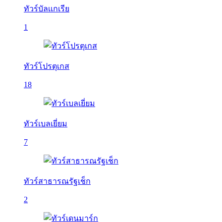
ทัวร์บัลเเกเรีย
1
ทัวร์โปรตุเกส
18
ทัวร์เบลเยี่ยม
7
ทัวร์สาธารณรัฐเช็ก
2