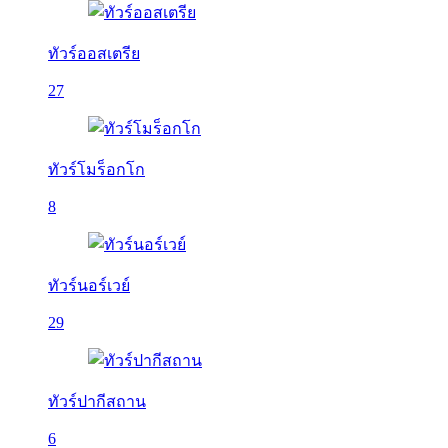
ทัวร์ออสเตรีย
27
ทัวร์โมร็อกโก
8
ทัวร์นอร์เวย์
29
ทัวร์ปากีสถาน
6