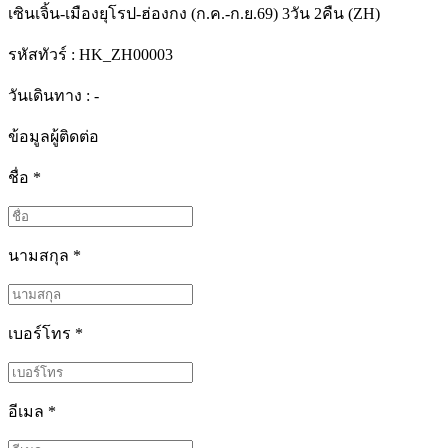
เซินเจิ้น-เมืองยุโรป-ฮ่องกง (ก.ค.-ก.ย.69) 3วัน 2คืน (ZH)
รหัสทัวร์ :
HK_ZH00003
วันเดินทาง : -
ข้อมูลผู้ติดต่อ
ชื่อ
*
นามสกุล
*
เบอร์โทร
*
อีเมล
*