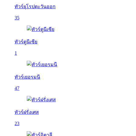
ทัวร์ยุโรปตะวันออก
35
ทัวร์ตูนีเซีย
1
ทัวร์เยอรมนี
47
ทัวร์ฝรั่งเศส
23