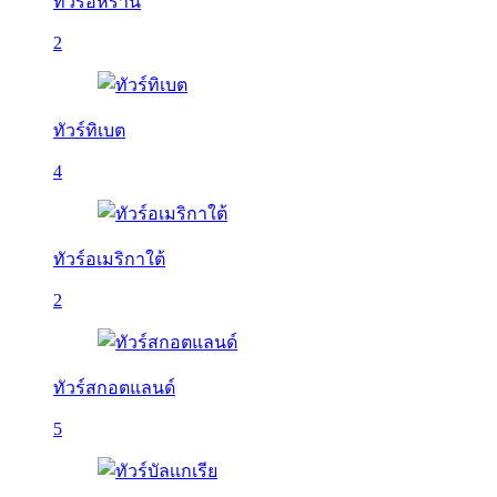
ทัวร์อิหร่าน
2
ทัวร์ทิเบต
4
ทัวร์อเมริกาใต้
2
ทัวร์สกอตแลนด์
5