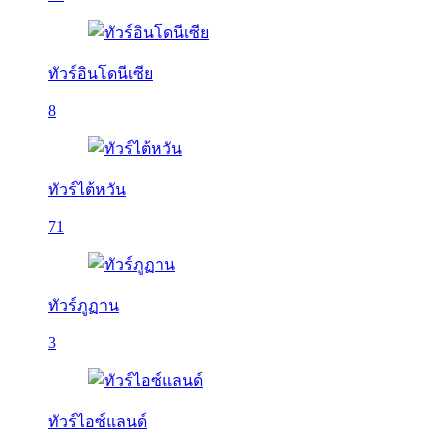
ทัวร์อินโดนีเซีย
8
ทัวร์ไต้หวัน
71
ทัวร์ภูฏาน
3
ทัวร์ไอซ์แลนด์