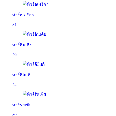
ทัวร์อเมริกา
31
ทัวร์อินเดีย
46
ทัวร์อียิปต์
42
ทัวร์รัสเซีย
30