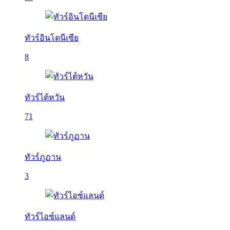
ทัวร์อินโดนีเซีย
8
ทัวร์ไต้หวัน
71
ทัวร์ภูฏาน
3
ทัวร์ไอซ์แลนด์