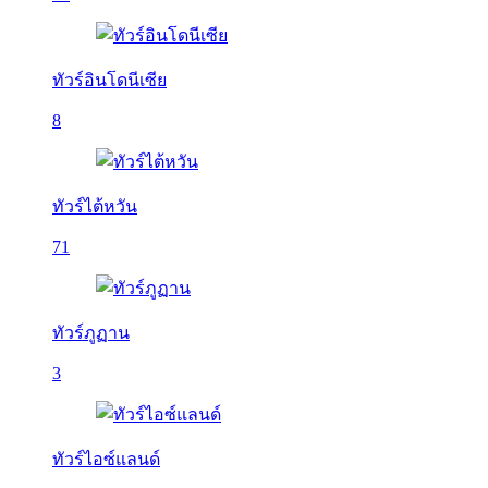
ทัวร์อินโดนีเซีย
8
ทัวร์ไต้หวัน
71
ทัวร์ภูฏาน
3
ทัวร์ไอซ์แลนด์