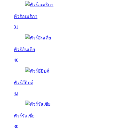
ทัวร์อเมริกา
31
ทัวร์อินเดีย
46
ทัวร์อียิปต์
42
ทัวร์รัสเซีย
30