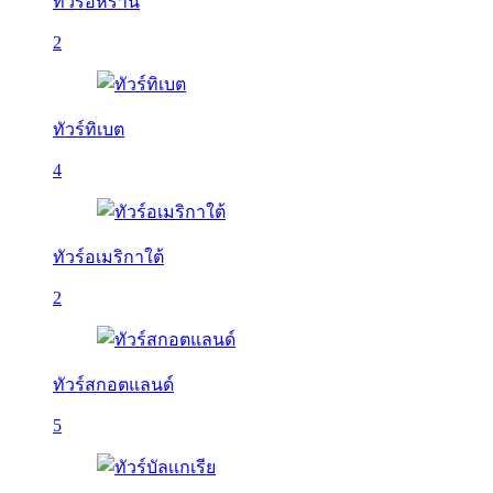
ทัวร์อิหร่าน
2
ทัวร์ทิเบต
4
ทัวร์อเมริกาใต้
2
ทัวร์สกอตแลนด์
5