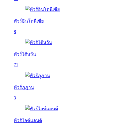
ทัวร์อินโดนีเซีย
8
ทัวร์ไต้หวัน
71
ทัวร์ภูฏาน
3
ทัวร์ไอซ์แลนด์