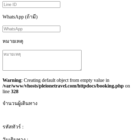
WhatsApp (ถ้ามี)
หมายเหตุ
Warning
: Creating default object from empty value in
/var/www/vhosts/pleionetravel.com/httpdocs/booking.php
on
line
328
จำนวนผู้เดินทาง
รหัสทัวร์ :
วันเดินทาง :
-