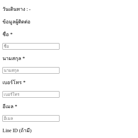
วันเดินทาง : -
ข้อมูลผู้ติดต่อ
ชื่อ
*
นามสกุล
*
เบอร์โทร
*
อีเมล
*
Line ID (ถ้ามี)