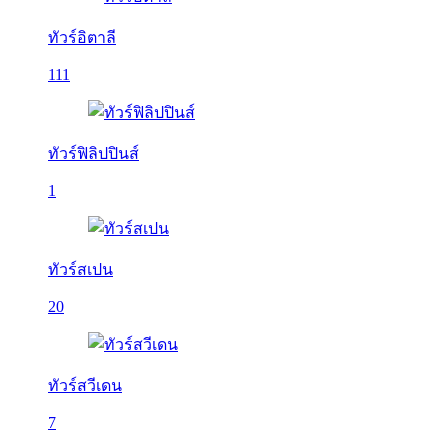
ทัวร์อิตาลี
111
ทัวร์ฟิลิปปินส์
1
ทัวร์สเปน
20
ทัวร์สวีเดน
7