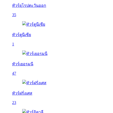
ทัวร์ยุโรปตะวันออก
35
ทัวร์ตูนีเซีย
1
ทัวร์เยอรมนี
47
ทัวร์ฝรั่งเศส
23