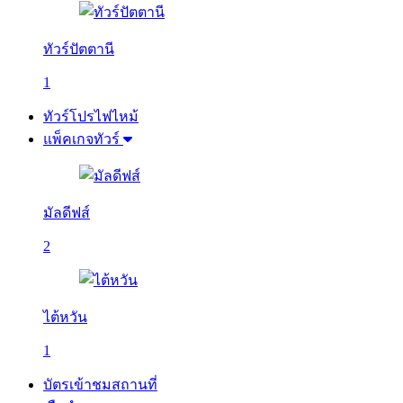
ทัวร์ปัตตานี
1
ทัวร์โปรไฟไหม้
แพ็คเกจทัวร์
มัลดีฟส์
2
ไต้หวัน
1
บัตรเข้าชมสถานที่