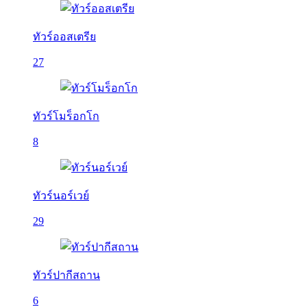
ทัวร์ออสเตรีย
27
ทัวร์โมร็อกโก
8
ทัวร์นอร์เวย์
29
ทัวร์ปากีสถาน
6