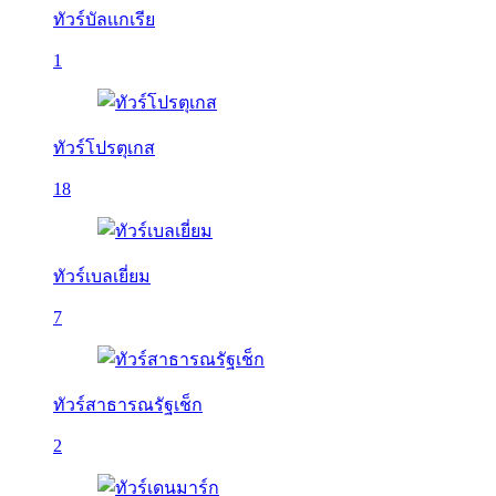
ทัวร์บัลเเกเรีย
1
ทัวร์โปรตุเกส
18
ทัวร์เบลเยี่ยม
7
ทัวร์สาธารณรัฐเช็ก
2