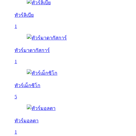
ทัวร์ลิเบีย
1
ทัวร์มาดากัสการ์
1
ทัวร์เม็กซิโก
5
ทัวร์มอลตา
1