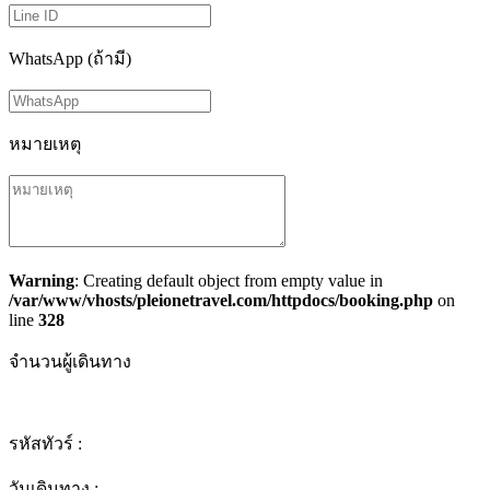
WhatsApp (ถ้ามี)
หมายเหตุ
Warning
: Creating default object from empty value in
/var/www/vhosts/pleionetravel.com/httpdocs/booking.php
on
line
328
จำนวนผู้เดินทาง
รหัสทัวร์ :
วันเดินทาง :
-