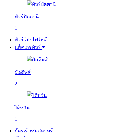
ทัวร์ปัตตานี
1
ทัวร์โปรไฟไหม้
แพ็คเกจทัวร์
มัลดีฟส์
2
ไต้หวัน
1
บัตรเข้าชมสถานที่