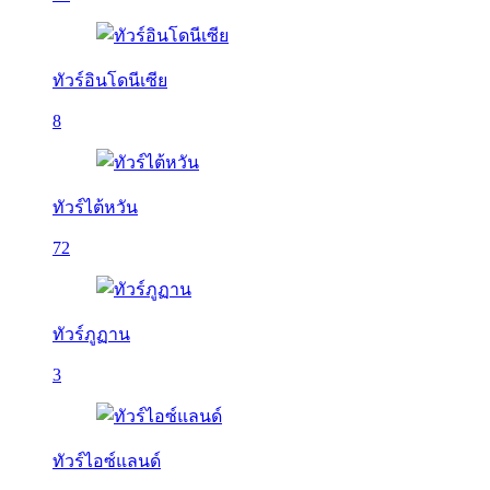
ทัวร์อินโดนีเซีย
8
ทัวร์ไต้หวัน
72
ทัวร์ภูฏาน
3
ทัวร์ไอซ์แลนด์