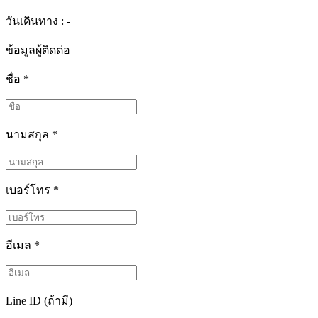
วันเดินทาง : -
ข้อมูลผู้ติดต่อ
ชื่อ
*
นามสกุล
*
เบอร์โทร
*
อีเมล
*
Line ID (ถ้ามี)