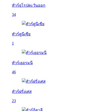
ทัวร์ยุโรปตะวันออก
34
ทัวร์ตูนีเซีย
1
ทัวร์เยอรมนี
46
ทัวร์ฝรั่งเศส
23