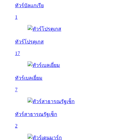
ทัวร์บัลเเกเรีย
1
ทัวร์โปรตุเกส
17
ทัวร์เบลเยี่ยม
7
ทัวร์สาธารณรัฐเช็ก
2