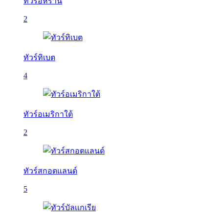
ทัวร์อิหร่าน
2
ทัวร์ทิเบต
4
ทัวร์อเมริกาใต้
2
ทัวร์สกอตแลนด์
5