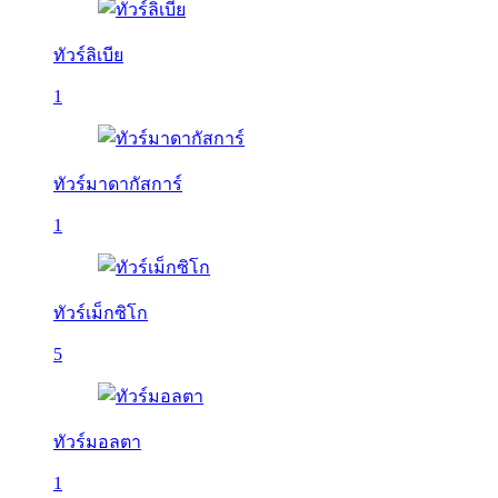
ทัวร์ลิเบีย
1
ทัวร์มาดากัสการ์
1
ทัวร์เม็กซิโก
5
ทัวร์มอลตา
1