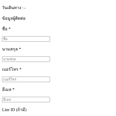
วันเดินทาง : -
ข้อมูลผู้ติดต่อ
ชื่อ
*
นามสกุล
*
เบอร์โทร
*
อีเมล
*
Line ID (ถ้ามี)