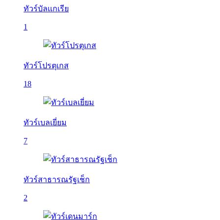
ทัวร์บัลเเกเรีย
1
ทัวร์โปรตุเกส
18
ทัวร์เบลเยี่ยม
7
ทัวร์สาธารณรัฐเช็ก
2