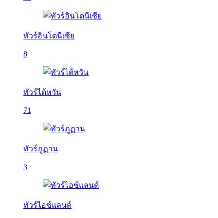
ทัวร์อินโดนีเซีย
8
ทัวร์ไต้หวัน
71
ทัวร์ภูฏาน
3
ทัวร์ไอซ์แลนด์