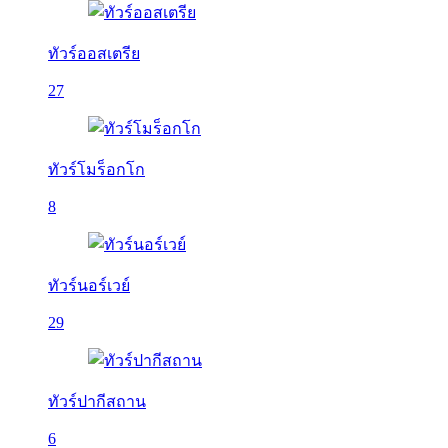
ทัวร์ออสเตรีย
27
ทัวร์โมร็อกโก
8
ทัวร์นอร์เวย์
29
ทัวร์ปากีสถาน
6