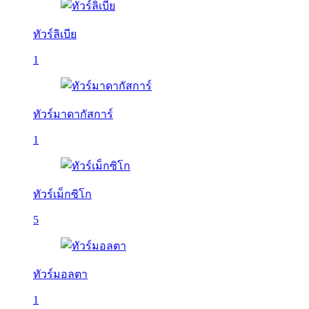
ทัวร์ลิเบีย
1
ทัวร์มาดากัสการ์
1
ทัวร์เม็กซิโก
5
ทัวร์มอลตา
1