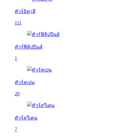
ทัวร์อิตาลี
111
ทัวร์ฟิลิปปินส์
1
ทัวร์สเปน
20
ทัวร์สวีเดน
7