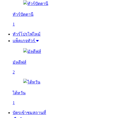
ทัวร์ปัตตานี
1
ทัวร์โปรไฟไหม้
แพ็คเกจทัวร์
มัลดีฟส์
2
ไต้หวัน
1
บัตรเข้าชมสถานที่