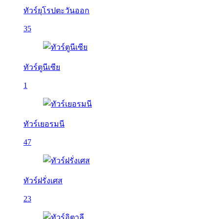
ทัวร์ยุโรปตะวันออก
35
ทัวร์ตูนีเซีย
1
ทัวร์เยอรมนี
47
ทัวร์ฝรั่งเศส
23