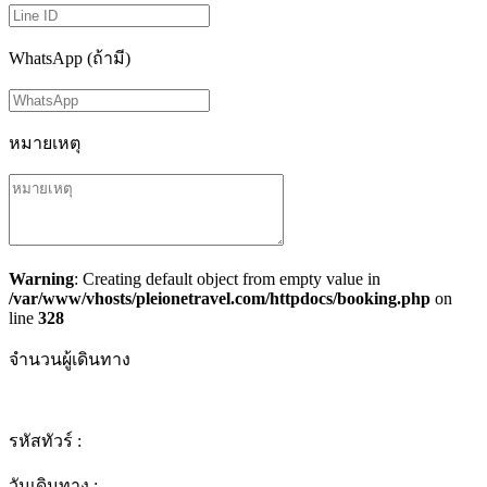
WhatsApp (ถ้ามี)
หมายเหตุ
Warning
: Creating default object from empty value in
/var/www/vhosts/pleionetravel.com/httpdocs/booking.php
on
line
328
จำนวนผู้เดินทาง
รหัสทัวร์ :
วันเดินทาง :
-