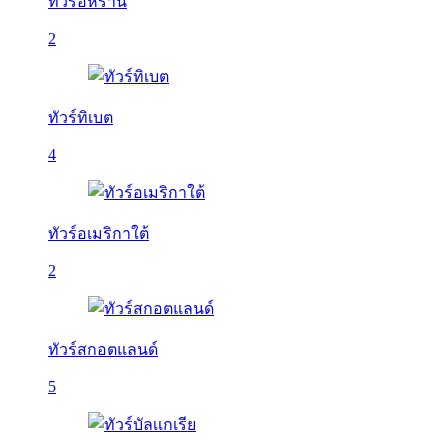
ทัวร์อิหร่าน
2
ทัวร์ทิเบต
4
ทัวร์อเมริกาใต้
2
ทัวร์สกอตแลนด์
5