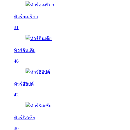
ทัวร์อเมริกา
31
ทัวร์อินเดีย
46
ทัวร์อียิปต์
42
ทัวร์รัสเซีย
30