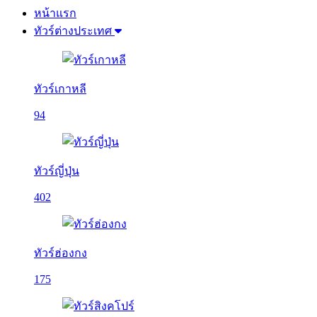
หน้าแรก
ทัวร์ต่างประเทศ
ทัวร์เกาหลี
94
ทัวร์ญี่ปุ่น
402
ทัวร์ฮ่องกง
175