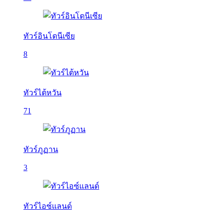
ทัวร์อินโดนีเซีย
8
ทัวร์ไต้หวัน
71
ทัวร์ภูฏาน
3
ทัวร์ไอซ์แลนด์