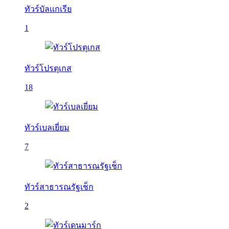
ทัวร์บัลเเกเรีย
1
ทัวร์โปรตุเกส
18
ทัวร์เบลเยี่ยม
7
ทัวร์สาธารณรัฐเช็ก
2