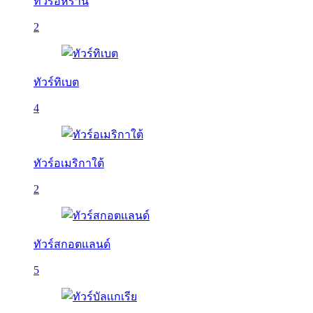
ทัวร์อิหร่าน
2
ทัวร์ทิเบต
4
ทัวร์อเมริกาใต้
2
ทัวร์สกอตแลนด์
5