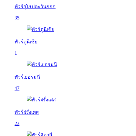
ทัวร์ยุโรปตะวันออก
35
ทัวร์ตูนีเซีย
1
ทัวร์เยอรมนี
47
ทัวร์ฝรั่งเศส
23