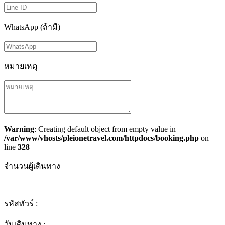
WhatsApp (ถ้ามี)
หมายเหตุ
Warning
: Creating default object from empty value in
/var/www/vhosts/pleionetravel.com/httpdocs/booking.php
on
line
328
จำนวนผู้เดินทาง
รหัสทัวร์ :
วันเดินทาง :
-