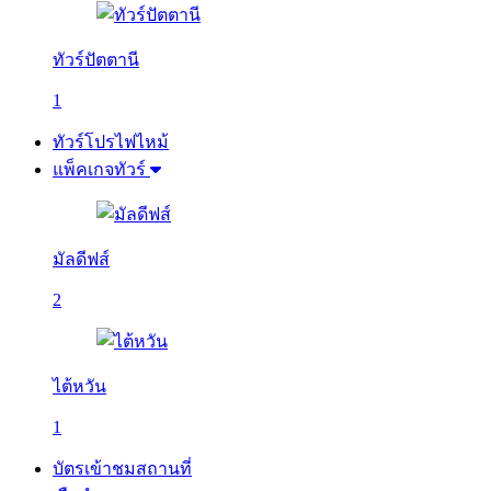
ทัวร์ปัตตานี
1
ทัวร์โปรไฟไหม้
แพ็คเกจทัวร์
มัลดีฟส์
2
ไต้หวัน
1
บัตรเข้าชมสถานที่