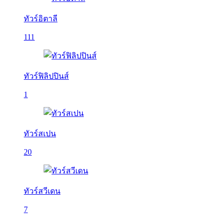
ทัวร์อิตาลี
111
ทัวร์ฟิลิปปินส์
1
ทัวร์สเปน
20
ทัวร์สวีเดน
7