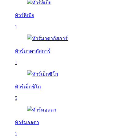
ทัวร์ลิเบีย
1
ทัวร์มาดากัสการ์
1
ทัวร์เม็กซิโก
5
ทัวร์มอลตา
1