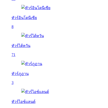
ทัวร์อินโดนีเซีย
8
ทัวร์ไต้หวัน
71
ทัวร์ภูฏาน
3
ทัวร์ไอซ์แลนด์