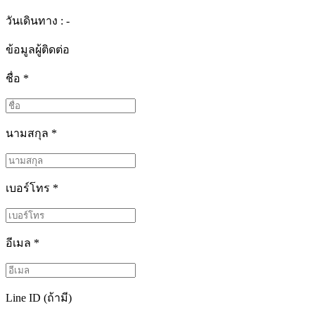
วันเดินทาง : -
ข้อมูลผู้ติดต่อ
ชื่อ
*
นามสกุล
*
เบอร์โทร
*
อีเมล
*
Line ID (ถ้ามี)