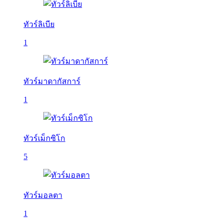
ทัวร์ลิเบีย
1
ทัวร์มาดากัสการ์
1
ทัวร์เม็กซิโก
5
ทัวร์มอลตา
1