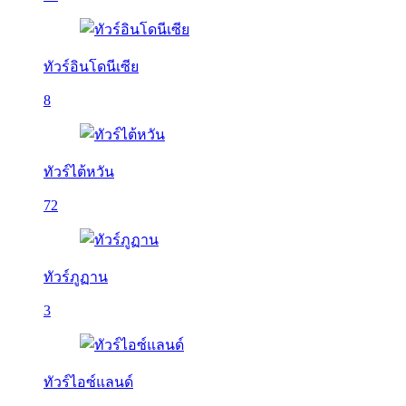
ทัวร์อินโดนีเซีย
8
ทัวร์ไต้หวัน
72
ทัวร์ภูฏาน
3
ทัวร์ไอซ์แลนด์