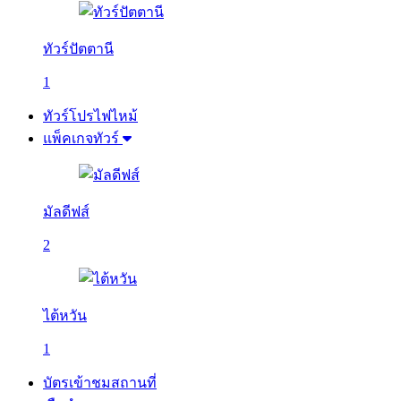
ทัวร์ปัตตานี
1
ทัวร์โปรไฟไหม้
แพ็คเกจทัวร์
มัลดีฟส์
2
ไต้หวัน
1
บัตรเข้าชมสถานที่