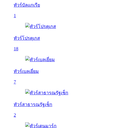
ทัวร์บัลเเกเรีย
1
ทัวร์โปรตุเกส
18
ทัวร์เบลเยี่ยม
7
ทัวร์สาธารณรัฐเช็ก
2