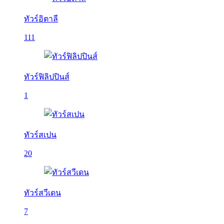
ทัวร์อิตาลี
111
ทัวร์ฟิลิปปินส์
1
ทัวร์สเปน
20
ทัวร์สวีเดน
7