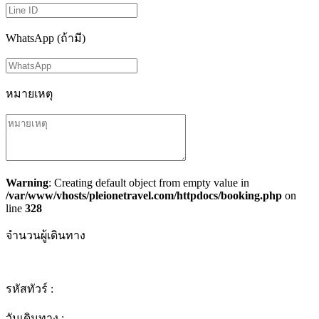
WhatsApp (ถ้ามี)
หมายเหตุ
Warning
: Creating default object from empty value in
/var/www/vhosts/pleionetravel.com/httpdocs/booking.php
on
line
328
จำนวนผู้เดินทาง
รหัสทัวร์ :
วันเดินทาง :
-