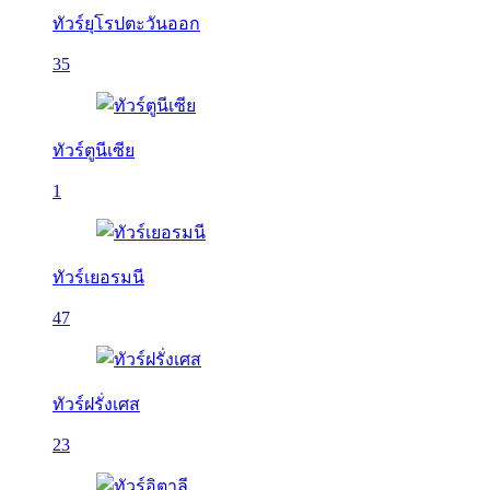
ทัวร์ยุโรปตะวันออก
35
ทัวร์ตูนีเซีย
1
ทัวร์เยอรมนี
47
ทัวร์ฝรั่งเศส
23