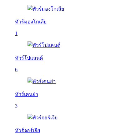
ทัวร์มองโกเลีย
1
ทัวร์โปแลนด์
6
ทัวร์เคนย่า
3
ทัวร์จอร์เจีย