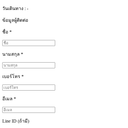
วันเดินทาง : -
ข้อมูลผู้ติดต่อ
ชื่อ
*
นามสกุล
*
เบอร์โทร
*
อีเมล
*
Line ID (ถ้ามี)