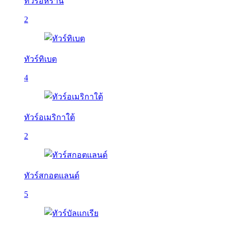
ทัวร์อิหร่าน
2
ทัวร์ทิเบต
4
ทัวร์อเมริกาใต้
2
ทัวร์สกอตแลนด์
5