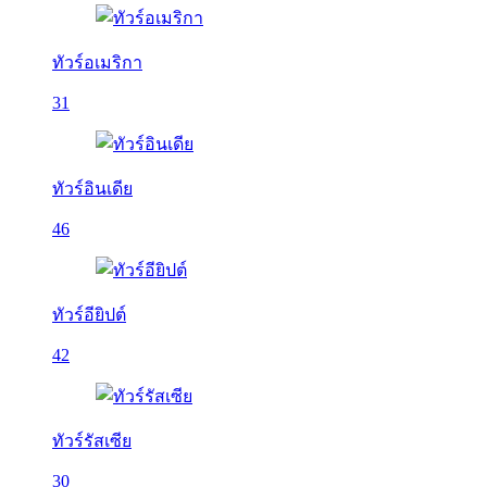
ทัวร์อเมริกา
31
ทัวร์อินเดีย
46
ทัวร์อียิปต์
42
ทัวร์รัสเซีย
30