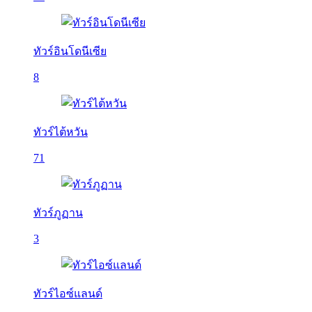
ทัวร์อินโดนีเซีย
8
ทัวร์ไต้หวัน
71
ทัวร์ภูฏาน
3
ทัวร์ไอซ์แลนด์