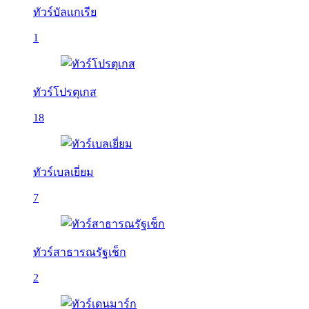
ทัวร์บัลเเกเรีย
1
ทัวร์โปรตุเกส
18
ทัวร์เบลเยี่ยม
7
ทัวร์สาธารณรัฐเช็ก
2