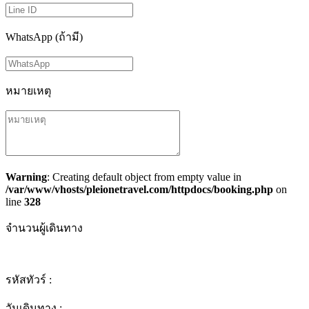
WhatsApp (ถ้ามี)
หมายเหตุ
Warning
: Creating default object from empty value in
/var/www/vhosts/pleionetravel.com/httpdocs/booking.php
on
line
328
จำนวนผู้เดินทาง
รหัสทัวร์ :
วันเดินทาง :
-