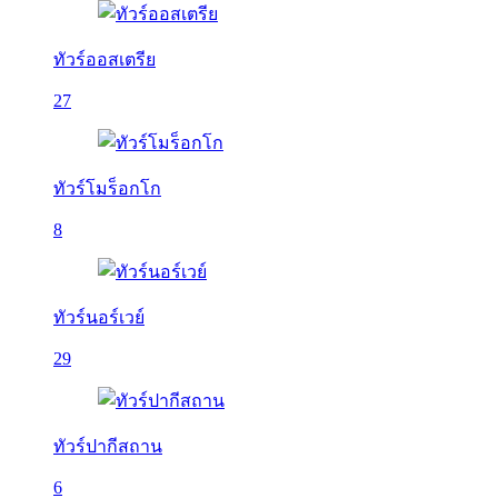
ทัวร์ออสเตรีย
27
ทัวร์โมร็อกโก
8
ทัวร์นอร์เวย์
29
ทัวร์ปากีสถาน
6