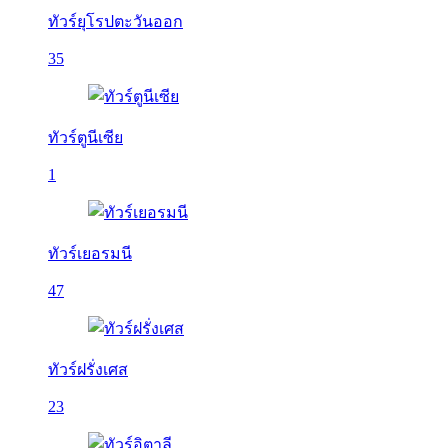
ทัวร์ยุโรปตะวันออก
35
ทัวร์ตูนีเซีย
1
ทัวร์เยอรมนี
47
ทัวร์ฝรั่งเศส
23