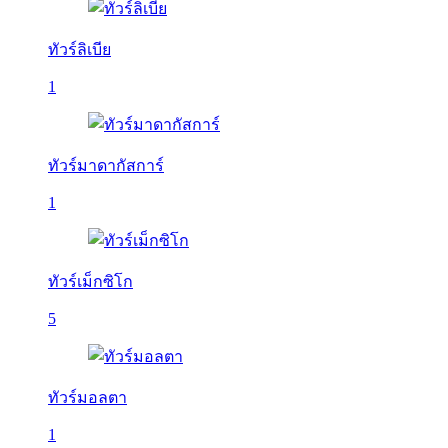
ทัวร์ลิเบีย
1
ทัวร์มาดากัสการ์
1
ทัวร์เม็กซิโก
5
ทัวร์มอลตา
1