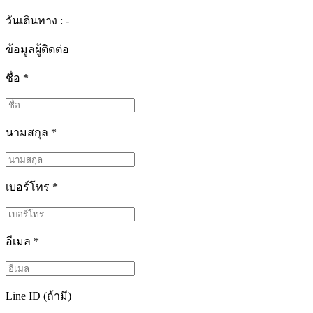
วันเดินทาง : -
ข้อมูลผู้ติดต่อ
ชื่อ
*
นามสกุล
*
เบอร์โทร
*
อีเมล
*
Line ID (ถ้ามี)