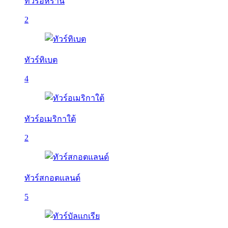
ทัวร์อิหร่าน
2
ทัวร์ทิเบต
4
ทัวร์อเมริกาใต้
2
ทัวร์สกอตแลนด์
5