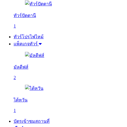
ทัวร์ปัตตานี
1
ทัวร์โปรไฟไหม้
แพ็คเกจทัวร์
มัลดีฟส์
2
ไต้หวัน
1
บัตรเข้าชมสถานที่