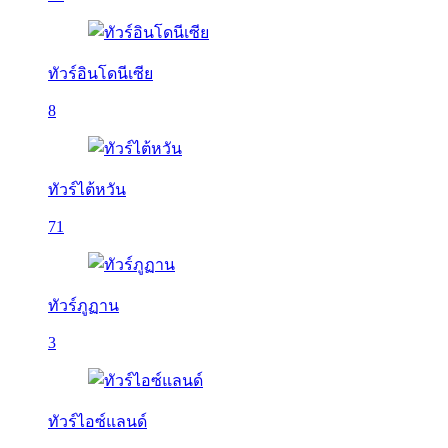
ทัวร์อินโดนีเซีย
8
ทัวร์ไต้หวัน
71
ทัวร์ภูฏาน
3
ทัวร์ไอซ์แลนด์