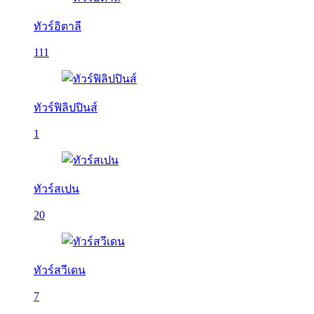
ทัวร์อิตาลี
111
ทัวร์ฟิลิปปินส์
1
ทัวร์สเปน
20
ทัวร์สวีเดน
7