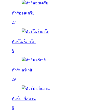
ทัวร์ออสเตรีย
27
ทัวร์โมร็อกโก
8
ทัวร์นอร์เวย์
29
ทัวร์ปากีสถาน
6