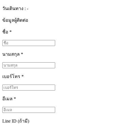
วันเดินทาง : -
ข้อมูลผู้ติดต่อ
ชื่อ
*
นามสกุล
*
เบอร์โทร
*
อีเมล
*
Line ID (ถ้ามี)