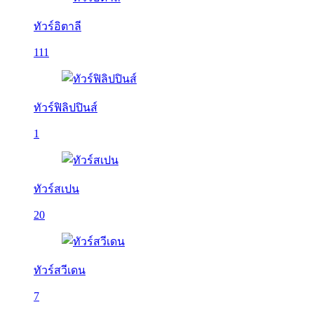
ทัวร์อิตาลี
111
ทัวร์ฟิลิปปินส์
1
ทัวร์สเปน
20
ทัวร์สวีเดน
7