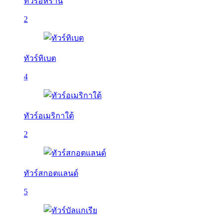
ทัวร์อิหร่าน
2
ทัวร์ทิเบต
4
ทัวร์อเมริกาใต้
2
ทัวร์สกอตแลนด์
5