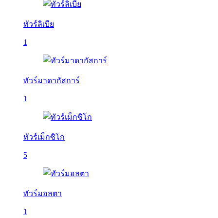
ทัวร์ลิเบีย
1
ทัวร์มาดากัสการ์
1
ทัวร์เม็กซิโก
5
ทัวร์มอลตา
1