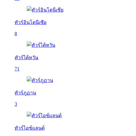
ทัวร์อินโดนีเซีย
8
ทัวร์ไต้หวัน
71
ทัวร์ภูฏาน
3
ทัวร์ไอซ์แลนด์