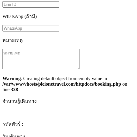
WhatsApp (ถ้ามี)
หมายเหตุ
Warning
: Creating default object from empty value in
/var/www/vhosts/pleionetravel.com/httpdocs/booking.php
on
line
328
จำนวนผู้เดินทาง
รหัสทัวร์ :
วันเดินทาง :
-