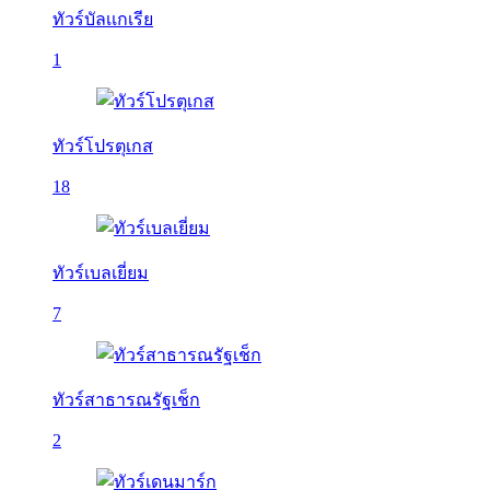
ทัวร์บัลเเกเรีย
1
ทัวร์โปรตุเกส
18
ทัวร์เบลเยี่ยม
7
ทัวร์สาธารณรัฐเช็ก
2