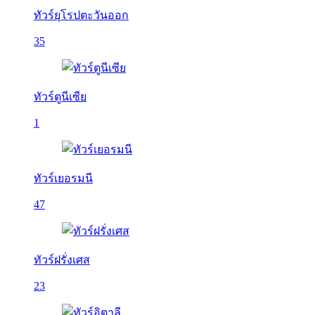
ทัวร์ยุโรปตะวันออก
35
ทัวร์ตูนีเซีย
1
ทัวร์เยอรมนี
47
ทัวร์ฝรั่งเศส
23