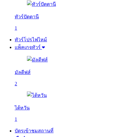
ทัวร์ปัตตานี
1
ทัวร์โปรไฟไหม้
แพ็คเกจทัวร์
มัลดีฟส์
2
ไต้หวัน
1
บัตรเข้าชมสถานที่