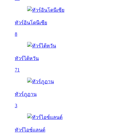
ทัวร์อินโดนีเซีย
8
ทัวร์ไต้หวัน
71
ทัวร์ภูฏาน
3
ทัวร์ไอซ์แลนด์