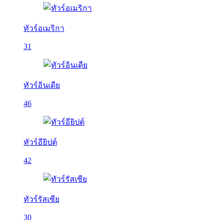
ทัวร์อเมริกา
31
ทัวร์อินเดีย
46
ทัวร์อียิปต์
42
ทัวร์รัสเซีย
30