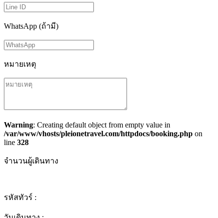
WhatsApp (ถ้ามี)
หมายเหตุ
Warning
: Creating default object from empty value in
/var/www/vhosts/pleionetravel.com/httpdocs/booking.php
on
line
328
จำนวนผู้เดินทาง
รหัสทัวร์ :
วันเดินทาง :
-