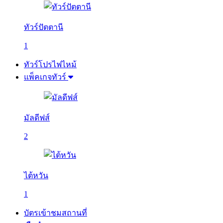
ทัวร์ปัตตานี
1
ทัวร์โปรไฟไหม้
แพ็คเกจทัวร์
มัลดีฟส์
2
ไต้หวัน
1
บัตรเข้าชมสถานที่