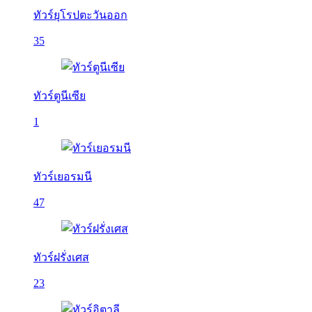
ทัวร์ยุโรปตะวันออก
35
ทัวร์ตูนีเซีย
1
ทัวร์เยอรมนี
47
ทัวร์ฝรั่งเศส
23