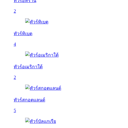
ทัวร์อิหร่าน
2
ทัวร์ทิเบต
4
ทัวร์อเมริกาใต้
2
ทัวร์สกอตแลนด์
5