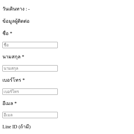
วันเดินทาง : -
ข้อมูลผู้ติดต่อ
ชื่อ
*
นามสกุล
*
เบอร์โทร
*
อีเมล
*
Line ID (ถ้ามี)