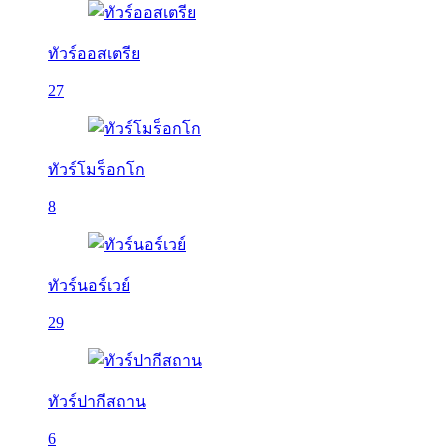
ทัวร์ออสเตรีย
27
ทัวร์โมร็อกโก
8
ทัวร์นอร์เวย์
29
ทัวร์ปากีสถาน
6