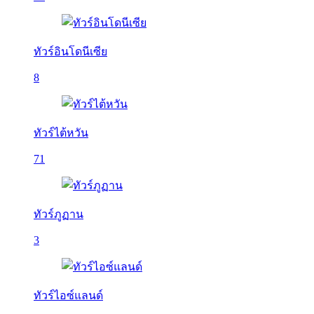
ทัวร์อินโดนีเซีย
8
ทัวร์ไต้หวัน
71
ทัวร์ภูฏาน
3
ทัวร์ไอซ์แลนด์