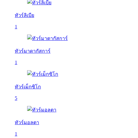
ทัวร์ลิเบีย
1
ทัวร์มาดากัสการ์
1
ทัวร์เม็กซิโก
5
ทัวร์มอลตา
1