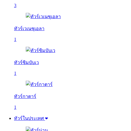
3
ทัวร์เวเนซุเอลา
1
ทัวร์ซิมบับเว
1
ทัวร์กาตาร์
1
ทัวร์ในประเทศ