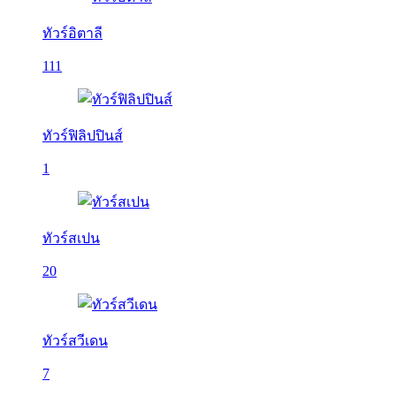
ทัวร์อิตาลี
111
ทัวร์ฟิลิปปินส์
1
ทัวร์สเปน
20
ทัวร์สวีเดน
7