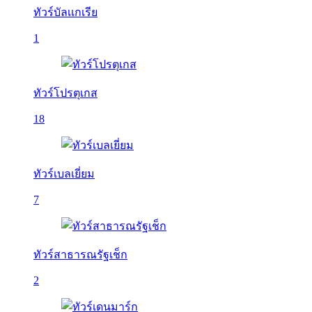
ทัวร์บัลเเกเรีย
1
ทัวร์โปรตุเกส
18
ทัวร์เบลเยี่ยม
7
ทัวร์สาธารณรัฐเช็ก
2