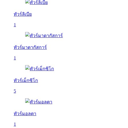
ทัวร์ลิเบีย
1
ทัวร์มาดากัสการ์
1
ทัวร์เม็กซิโก
5
ทัวร์มอลตา
1