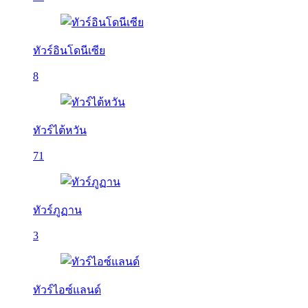
ทัวร์อินโดนีเซีย
8
ทัวร์ไต้หวัน
71
ทัวร์ภูฏาน
3
ทัวร์ไอซ์แลนด์