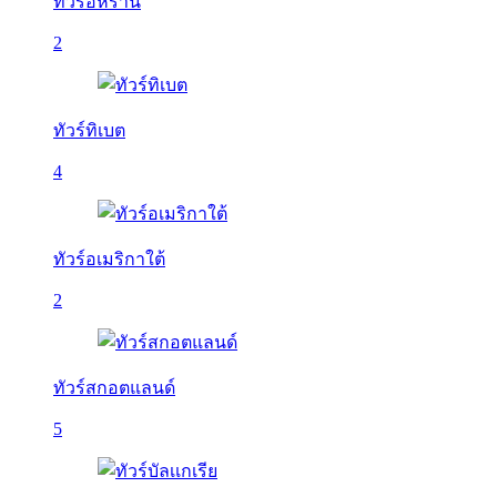
ทัวร์อิหร่าน
2
ทัวร์ทิเบต
4
ทัวร์อเมริกาใต้
2
ทัวร์สกอตแลนด์
5