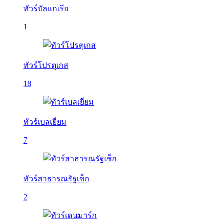
ทัวร์บัลเเกเรีย
1
ทัวร์โปรตุเกส
18
ทัวร์เบลเยี่ยม
7
ทัวร์สาธารณรัฐเช็ก
2