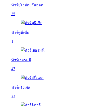
ทัวร์ยุโรปตะวันออก
35
ทัวร์ตูนีเซีย
1
ทัวร์เยอรมนี
47
ทัวร์ฝรั่งเศส
23