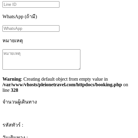
WhatsApp (ถ้ามี)
หมายเหตุ
Warning
: Creating default object from empty value in
/var/www/vhosts/pleionetravel.com/httpdocs/booking.php
on
line
328
จำนวนผู้เดินทาง
รหัสทัวร์ :
วันเดินทาง :
-