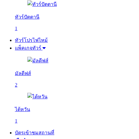
ทัวร์ปัตตานี
1
ทัวร์โปรไฟไหม้
แพ็คเกจทัวร์
มัลดีฟส์
2
ไต้หวัน
1
บัตรเข้าชมสถานที่