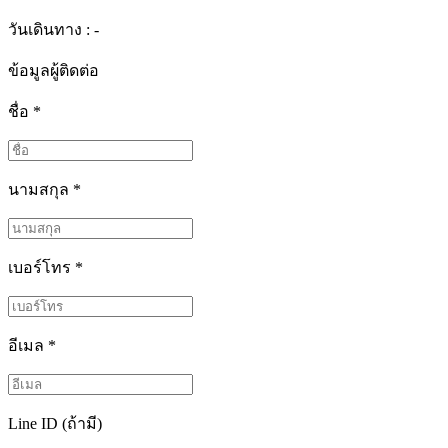
วันเดินทาง : -
ข้อมูลผู้ติดต่อ
ชื่อ
*
นามสกุล
*
เบอร์โทร
*
อีเมล
*
Line ID (ถ้ามี)