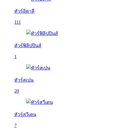
ทัวร์อิตาลี
111
ทัวร์ฟิลิปปินส์
1
ทัวร์สเปน
20
ทัวร์สวีเดน
7