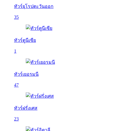
ทัวร์ยุโรปตะวันออก
35
ทัวร์ตูนีเซีย
1
ทัวร์เยอรมนี
47
ทัวร์ฝรั่งเศส
23