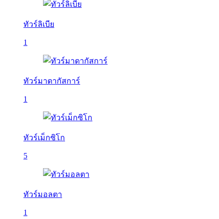
ทัวร์ลิเบีย
1
ทัวร์มาดากัสการ์
1
ทัวร์เม็กซิโก
5
ทัวร์มอลตา
1