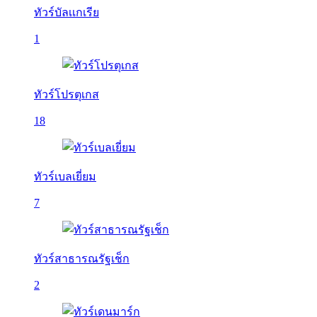
ทัวร์บัลเเกเรีย
1
ทัวร์โปรตุเกส
18
ทัวร์เบลเยี่ยม
7
ทัวร์สาธารณรัฐเช็ก
2