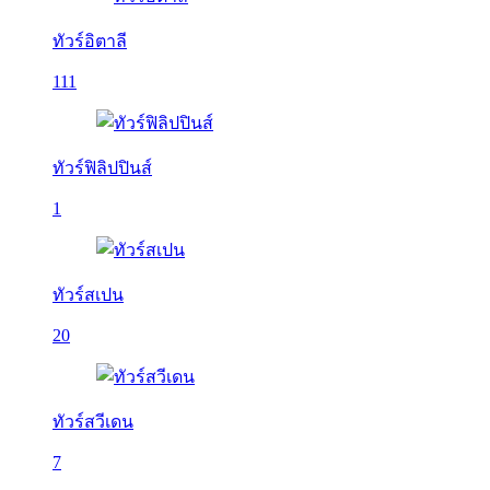
ทัวร์อิตาลี
111
ทัวร์ฟิลิปปินส์
1
ทัวร์สเปน
20
ทัวร์สวีเดน
7