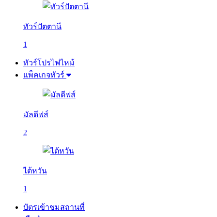
ทัวร์ปัตตานี
1
ทัวร์โปรไฟไหม้
แพ็คเกจทัวร์
มัลดีฟส์
2
ไต้หวัน
1
บัตรเข้าชมสถานที่