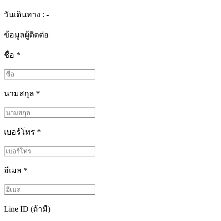
วันเดินทาง : -
ข้อมูลผู้ติดต่อ
ชื่อ
*
นามสกุล
*
เบอร์โทร
*
อีเมล
*
Line ID (ถ้ามี)