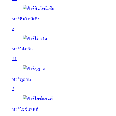
ทัวร์อินโดนีเซีย
8
ทัวร์ไต้หวัน
71
ทัวร์ภูฏาน
3
ทัวร์ไอซ์แลนด์