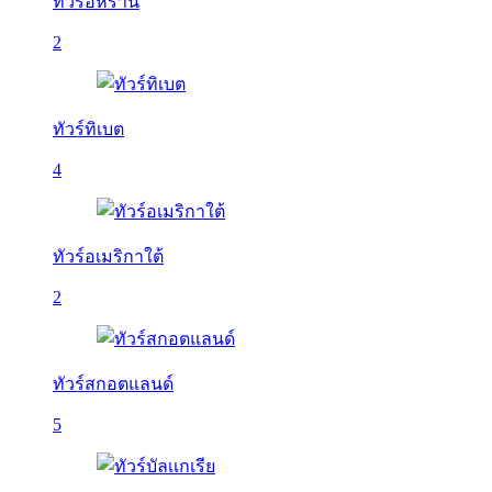
ทัวร์อิหร่าน
2
ทัวร์ทิเบต
4
ทัวร์อเมริกาใต้
2
ทัวร์สกอตแลนด์
5