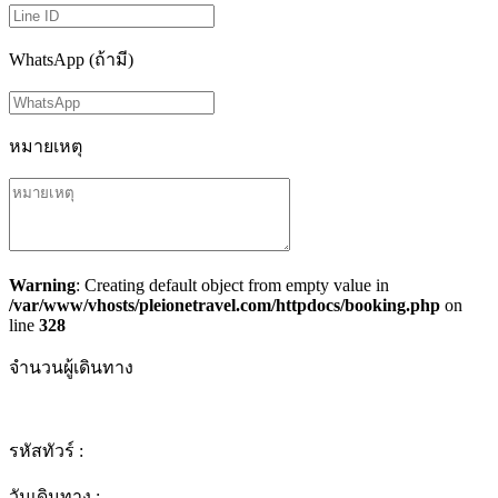
WhatsApp (ถ้ามี)
หมายเหตุ
Warning
: Creating default object from empty value in
/var/www/vhosts/pleionetravel.com/httpdocs/booking.php
on
line
328
จำนวนผู้เดินทาง
รหัสทัวร์ :
วันเดินทาง :
-