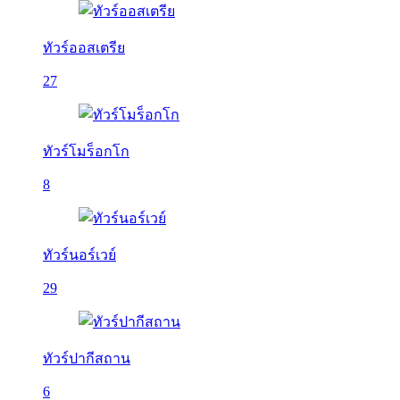
ทัวร์ออสเตรีย
27
ทัวร์โมร็อกโก
8
ทัวร์นอร์เวย์
29
ทัวร์ปากีสถาน
6