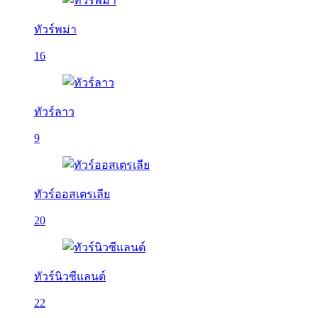
ทัวร์พม่า
16
ทัวร์ลาว
9
ทัวร์ออสเตรเลีย
20
ทัวร์นิวซีแลนด์
22