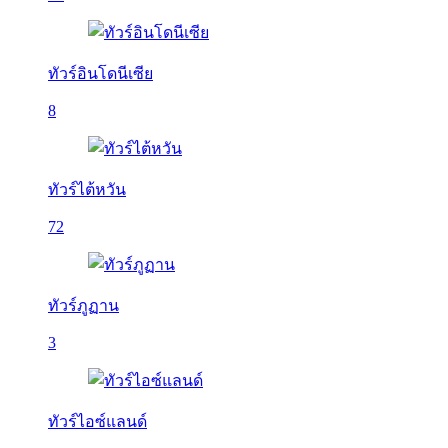
ทัวร์อินโดนีเซีย
8
ทัวร์ไต้หวัน
72
ทัวร์ภูฏาน
3
ทัวร์ไอซ์แลนด์