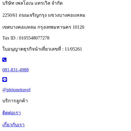
บริษัท เพลโอเน แทรเวิล จำกัด
2250/61 ถนนเจริญกรุง แขวงบางคอแหลม
เขตบางคอแหลม กรุงเทพมหานคร 10120
Tax ID : 0105548077278
ใบอนุญาตธุรกิจนำเที่ยวเลขที่ : 11/05261
081-831-4988
@pleionetravel
บริการลูกค้า
ติดต่อเรา
เกี่ยวกับเรา