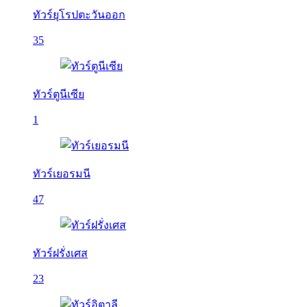
ทัวร์ยุโรปตะวันออก
35
ทัวร์ตูนีเซีย
1
ทัวร์เยอรมนี
47
ทัวร์ฝรั่งเศส
23