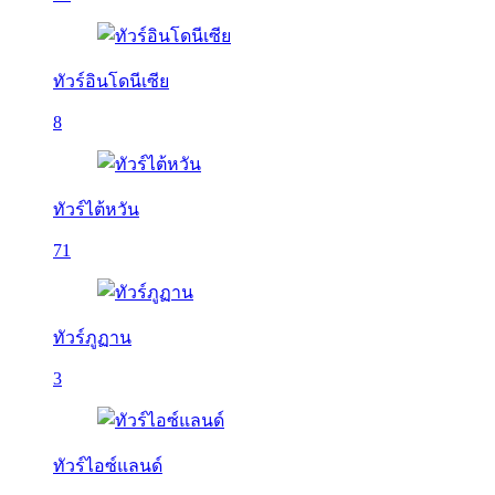
ทัวร์อินโดนีเซีย
8
ทัวร์ไต้หวัน
71
ทัวร์ภูฏาน
3
ทัวร์ไอซ์แลนด์