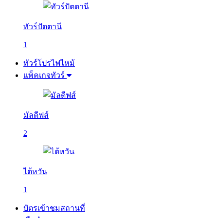
ทัวร์ปัตตานี
1
ทัวร์โปรไฟไหม้
แพ็คเกจทัวร์
มัลดีฟส์
2
ไต้หวัน
1
บัตรเข้าชมสถานที่