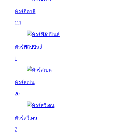
ทัวร์อิตาลี
111
ทัวร์ฟิลิปปินส์
1
ทัวร์สเปน
20
ทัวร์สวีเดน
7