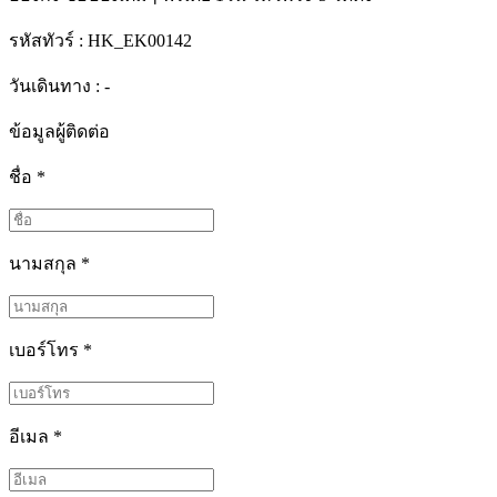
รหัสทัวร์ :
HK_EK00142
วันเดินทาง : -
ข้อมูลผู้ติดต่อ
ชื่อ
*
นามสกุล
*
เบอร์โทร
*
อีเมล
*