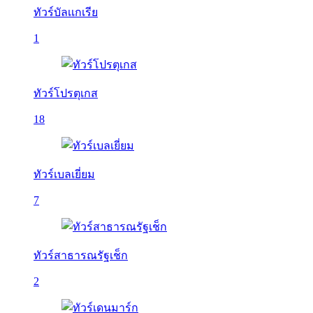
ทัวร์บัลเเกเรีย
1
ทัวร์โปรตุเกส
18
ทัวร์เบลเยี่ยม
7
ทัวร์สาธารณรัฐเช็ก
2