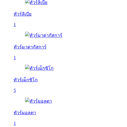
ทัวร์ลิเบีย
1
ทัวร์มาดากัสการ์
1
ทัวร์เม็กซิโก
5
ทัวร์มอลตา
1