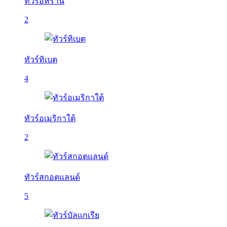
ทัวร์อิหร่าน
2
ทัวร์ทิเบต
4
ทัวร์อเมริกาใต้
2
ทัวร์สกอตแลนด์
5