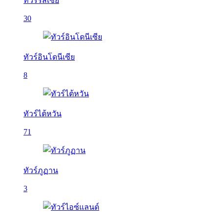
ทัวร์รัสเซีย
30
ทัวร์อินโดนีเซีย
8
ทัวร์ไต้หวัน
71
ทัวร์ภูฏาน
3