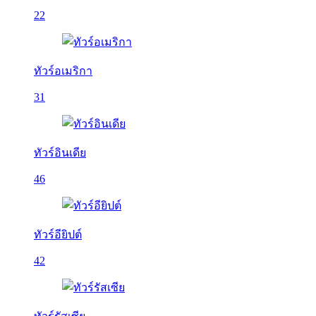
22
ทัวร์อเมริกา
31
ทัวร์อินเดีย
46
ทัวร์อียิปต์
42