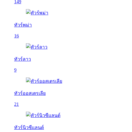
149
ทัวร์พม่า
16
ทัวร์ลาว
9
ทัวร์ออสเตรเลีย
21
ทัวร์นิวซีแลนด์