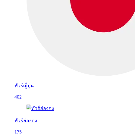
ทัวร์ญี่ปุ่น
402
ทัวร์ฮ่องกง
175