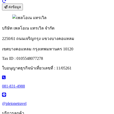
ส่งข้อมูล
บริษัท เพลโอเน แทรเวิล จำกัด
2250/61 ถนนเจริญกรุง แขวงบางคอแหลม
เขตบางคอแหลม กรุงเทพมหานคร 10120
Tax ID : 0105548077278
ใบอนุญาตธุรกิจนำเที่ยวเลขที่ : 11/05261
081-831-4988
@pleionetravel
บริการลูกค้า