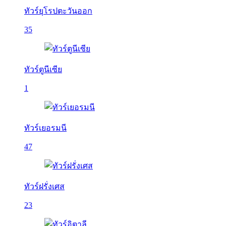
ทัวร์ยุโรปตะวันออก
35
ทัวร์ตูนีเซีย
1
ทัวร์เยอรมนี
47
ทัวร์ฝรั่งเศส
23