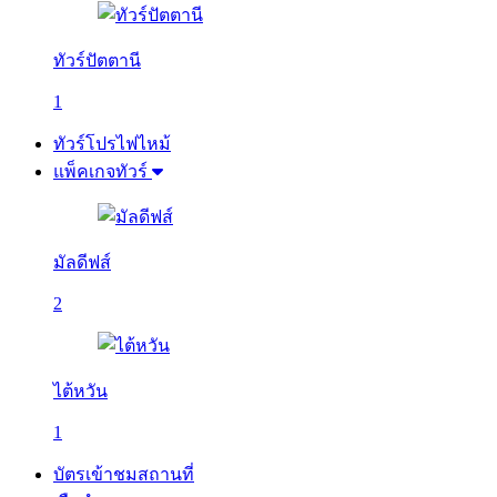
ทัวร์ปัตตานี
1
ทัวร์โปรไฟไหม้
แพ็คเกจทัวร์
มัลดีฟส์
2
ไต้หวัน
1
บัตรเข้าชมสถานที่