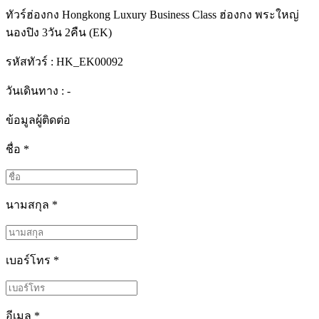
ทัวร์ฮ่องกง Hongkong Luxury Business Class ฮ่องกง พระใหญ่
นองปิง 3วัน 2คืน (EK)
รหัสทัวร์ :
HK_EK00092
วันเดินทาง : -
ข้อมูลผู้ติดต่อ
ชื่อ
*
นามสกุล
*
เบอร์โทร
*
อีเมล
*