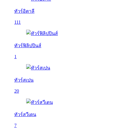
ทัวร์อิตาลี
111
ทัวร์ฟิลิปปินส์
1
ทัวร์สเปน
20
ทัวร์สวีเดน
7