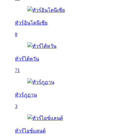
ทัวร์อินโดนีเซีย
8
ทัวร์ไต้หวัน
71
ทัวร์ภูฏาน
3
ทัวร์ไอซ์แลนด์