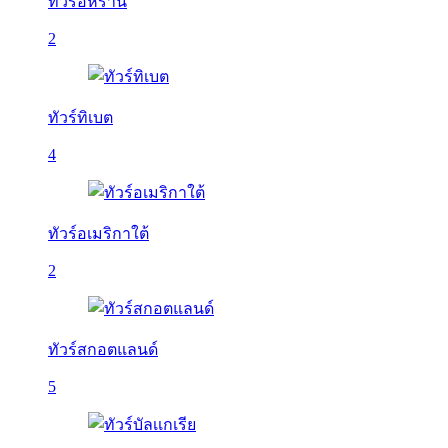
ทัวร์อิหร่าน
2
ทัวร์ทิเบต
4
ทัวร์อเมริกาใต้
2
ทัวร์สกอตแลนด์
5