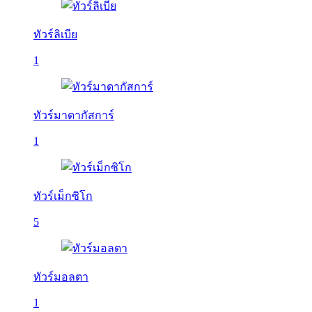
ทัวร์ลิเบีย
1
ทัวร์มาดากัสการ์
1
ทัวร์เม็กซิโก
5
ทัวร์มอลตา
1