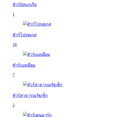
ทัวร์บัลเเกเรีย
1
ทัวร์โปรตุเกส
18
ทัวร์เบลเยี่ยม
7
ทัวร์สาธารณรัฐเช็ก
2