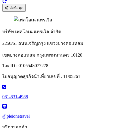
ส่งข้อมูล
บริษัท เพลโอเน แทรเวิล จำกัด
2250/61 ถนนเจริญกรุง แขวงบางคอแหลม
เขตบางคอแหลม กรุงเทพมหานคร 10120
Tax ID : 0105548077278
ใบอนุญาตธุรกิจนำเที่ยวเลขที่ : 11/05261
081-831-4988
@pleionetravel
บริการลูกค้า