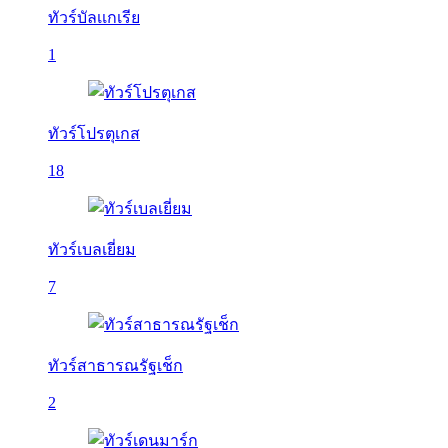
ทัวร์บัลเเกเรีย
1
ทัวร์โปรตุเกส
18
ทัวร์เบลเยี่ยม
7
ทัวร์สาธารณรัฐเช็ก
2