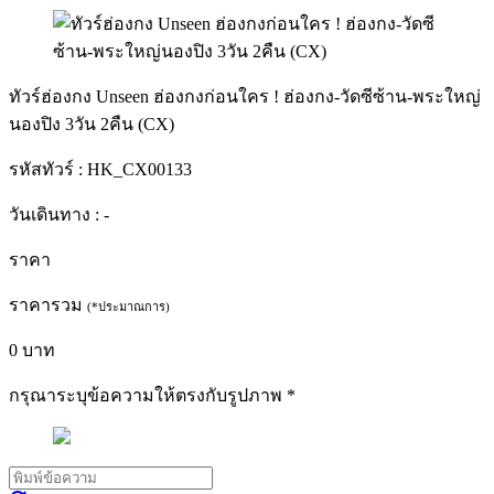
ทัวร์ฮ่องกง Unseen ฮ่องกงก่อนใคร ! ฮ่องกง-วัดซีซ้าน-พระใหญ่
นองปิง 3วัน 2คืน (CX)
รหัสทัวร์ :
HK_CX00133
วันเดินทาง :
-
ราคา
ราคารวม
(*ประมาณการ)
0
บาท
กรุณาระบุข้อความให้ตรงกับรูปภาพ
*