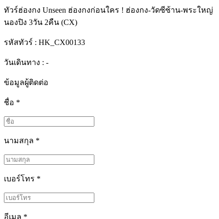
ทัวร์ฮ่องกง Unseen ฮ่องกงก่อนใคร ! ฮ่องกง-วัดซีซ้าน-พระใหญ่
นองปิง 3วัน 2คืน (CX)
รหัสทัวร์ :
HK_CX00133
วันเดินทาง : -
ข้อมูลผู้ติดต่อ
ชื่อ
*
นามสกุล
*
เบอร์โทร
*
อีเมล
*