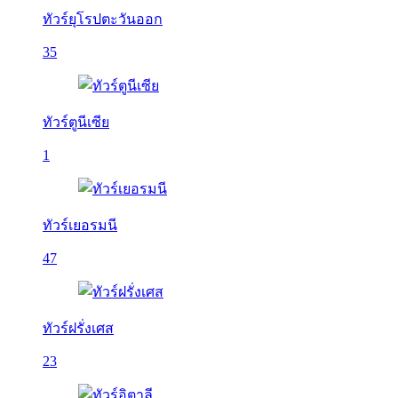
ทัวร์ยุโรปตะวันออก
35
ทัวร์ตูนีเซีย
1
ทัวร์เยอรมนี
47
ทัวร์ฝรั่งเศส
23