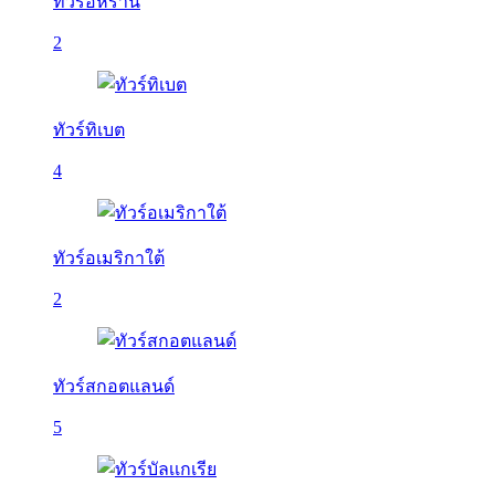
ทัวร์อิหร่าน
2
ทัวร์ทิเบต
4
ทัวร์อเมริกาใต้
2
ทัวร์สกอตแลนด์
5