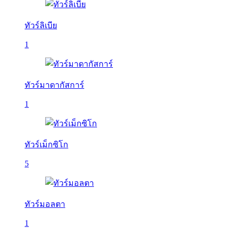
ทัวร์ลิเบีย
1
ทัวร์มาดากัสการ์
1
ทัวร์เม็กซิโก
5
ทัวร์มอลตา
1