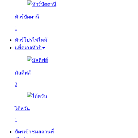
ทัวร์ปัตตานี
1
ทัวร์โปรไฟไหม้
แพ็คเกจทัวร์
มัลดีฟส์
2
ไต้หวัน
1
บัตรเข้าชมสถานที่