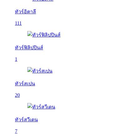
ทัวร์อิตาลี
111
ทัวร์ฟิลิปปินส์
1
ทัวร์สเปน
20
ทัวร์สวีเดน
7