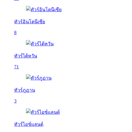
ทัวร์อินโดนีเซีย
8
ทัวร์ไต้หวัน
71
ทัวร์ภูฏาน
3
ทัวร์ไอซ์แลนด์