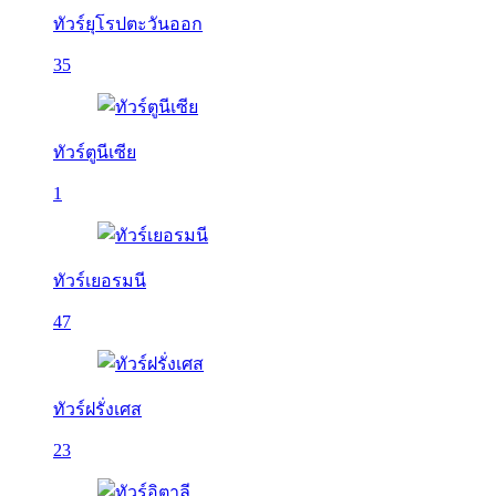
ทัวร์ยุโรปตะวันออก
35
ทัวร์ตูนีเซีย
1
ทัวร์เยอรมนี
47
ทัวร์ฝรั่งเศส
23