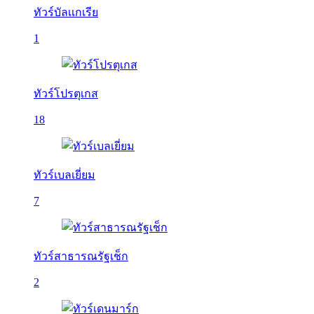
ทัวร์บัลเเกเรีย
1
ทัวร์โปรตุเกส
18
ทัวร์เบลเยี่ยม
7
ทัวร์สาธารณรัฐเช็ก
2