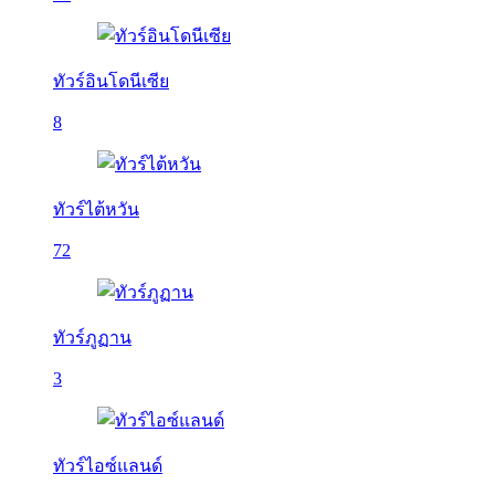
ทัวร์อินโดนีเซีย
8
ทัวร์ไต้หวัน
72
ทัวร์ภูฏาน
3
ทัวร์ไอซ์แลนด์