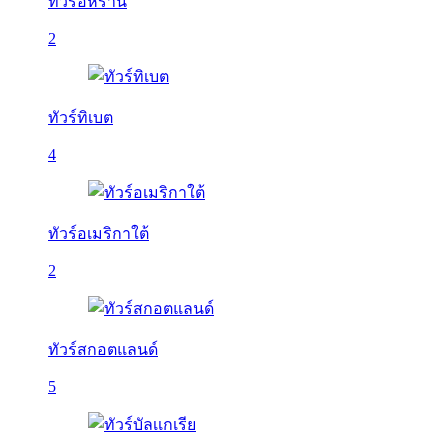
ทัวร์อิหร่าน
2
ทัวร์ทิเบต
4
ทัวร์อเมริกาใต้
2
ทัวร์สกอตแลนด์
5