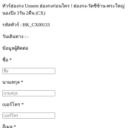
ทัวร์ฮ่องกง Unseen ฮ่องกงก่อนใคร ! ฮ่องกง-วัดซีซ้าน-พระใหญ่
นองปิง 3วัน 2คืน (CX)
รหัสทัวร์ :
HK_CX00133
วันเดินทาง : -
ข้อมูลผู้ติดต่อ
ชื่อ
*
นามสกุล
*
เบอร์โทร
*
อีเมล
*