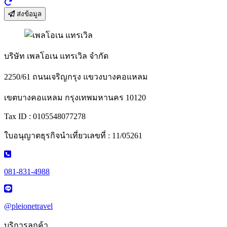
ส่งข้อมูล
บริษัท เพลโอเน แทรเวิล จำกัด
2250/61 ถนนเจริญกรุง แขวงบางคอแหลม
เขตบางคอแหลม กรุงเทพมหานคร 10120
Tax ID : 0105548077278
ใบอนุญาตธุรกิจนำเที่ยวเลขที่ : 11/05261
081-831-4988
@pleionetravel
บริการลูกค้า