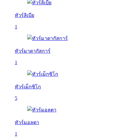
ทัวร์ลิเบีย
1
ทัวร์มาดากัสการ์
1
ทัวร์เม็กซิโก
5
ทัวร์มอลตา
1