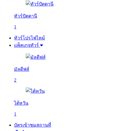
ทัวร์ปัตตานี
1
ทัวร์โปรไฟไหม้
แพ็คเกจทัวร์
มัลดีฟส์
2
ไต้หวัน
1
บัตรเข้าชมสถานที่