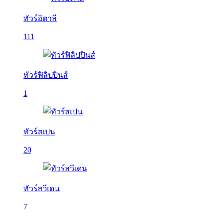
ทัวร์อิตาลี
111
ทัวร์ฟิลิปปินส์
1
ทัวร์สเปน
20
ทัวร์สวีเดน
7