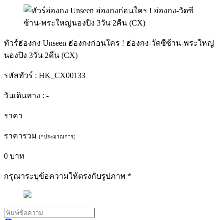
ทัวร์ฮ่องกง Unseen ฮ่องกงก่อนใคร ! ฮ่องกง-วัดซีซ้าน-พระใหญ่
นองปิง 3วัน 2คืน (CX)
รหัสทัวร์ :
HK_CX00133
วันเดินทาง :
-
ราคา
ราคารวม
(*ประมาณการ)
0
บาท
กรุณาระบุข้อความให้ตรงกับรูปภาพ
*