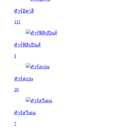
ทัวร์อิตาลี
111
ทัวร์ฟิลิปปินส์
1
ทัวร์สเปน
20
ทัวร์สวีเดน
7