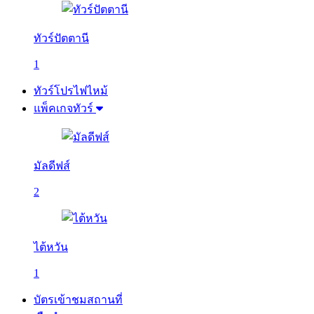
ทัวร์ปัตตานี
1
ทัวร์โปรไฟไหม้
แพ็คเกจทัวร์
มัลดีฟส์
2
ไต้หวัน
1
บัตรเข้าชมสถานที่