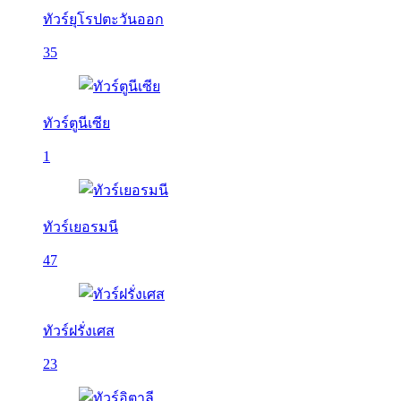
ทัวร์ยุโรปตะวันออก
35
ทัวร์ตูนีเซีย
1
ทัวร์เยอรมนี
47
ทัวร์ฝรั่งเศส
23