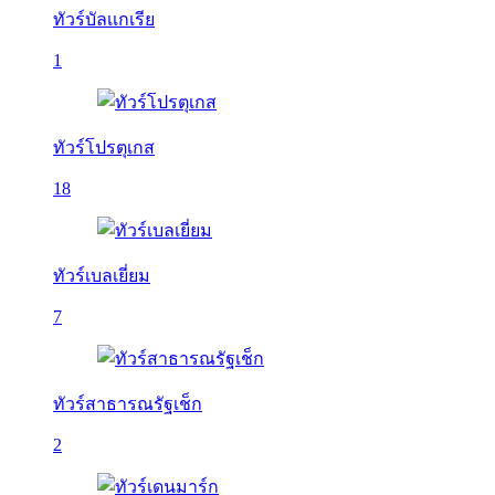
ทัวร์บัลเเกเรีย
1
ทัวร์โปรตุเกส
18
ทัวร์เบลเยี่ยม
7
ทัวร์สาธารณรัฐเช็ก
2