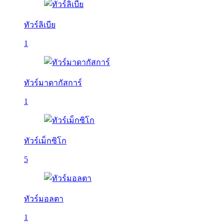
ทัวร์ลิเบีย
1
ทัวร์มาดากัสการ์
1
ทัวร์เม็กซิโก
5
ทัวร์มอลตา
1