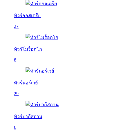
ทัวร์ออสเตรีย
27
ทัวร์โมร็อกโก
8
ทัวร์นอร์เวย์
29
ทัวร์ปากีสถาน
6