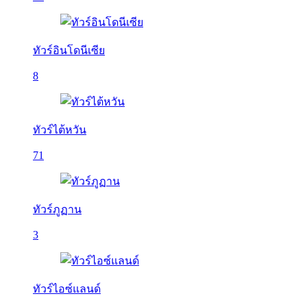
ทัวร์อินโดนีเซีย
8
ทัวร์ไต้หวัน
71
ทัวร์ภูฏาน
3
ทัวร์ไอซ์แลนด์