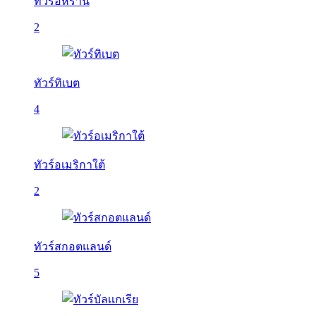
ทัวร์อิหร่าน
2
ทัวร์ทิเบต
4
ทัวร์อเมริกาใต้
2
ทัวร์สกอตแลนด์
5