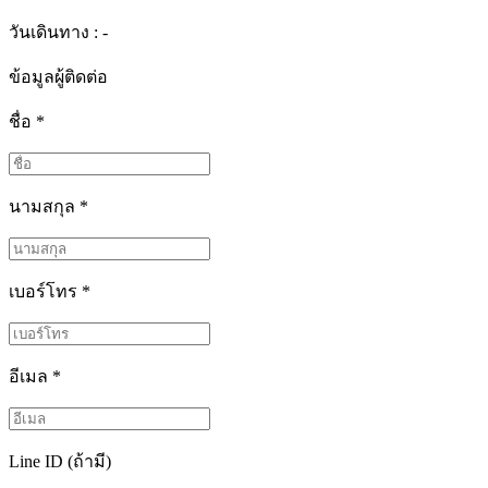
วันเดินทาง : -
ข้อมูลผู้ติดต่อ
ชื่อ
*
นามสกุล
*
เบอร์โทร
*
อีเมล
*
Line ID (ถ้ามี)