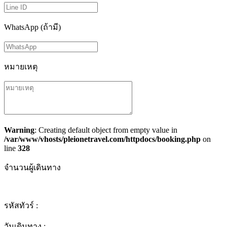
WhatsApp (ถ้ามี)
หมายเหตุ
Warning
: Creating default object from empty value in
/var/www/vhosts/pleionetravel.com/httpdocs/booking.php
on
line
328
จำนวนผู้เดินทาง
รหัสทัวร์ :
วันเดินทาง :
-