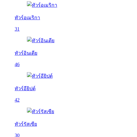
ทัวร์อเมริกา
31
ทัวร์อินเดีย
46
ทัวร์อียิปต์
42
ทัวร์รัสเซีย
30