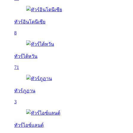
ทัวร์อินโดนีเซีย
8
ทัวร์ไต้หวัน
71
ทัวร์ภูฏาน
3
ทัวร์ไอซ์แลนด์