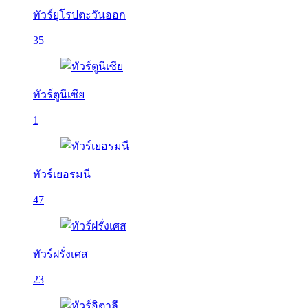
ทัวร์ยุโรปตะวันออก
35
ทัวร์ตูนีเซีย
1
ทัวร์เยอรมนี
47
ทัวร์ฝรั่งเศส
23