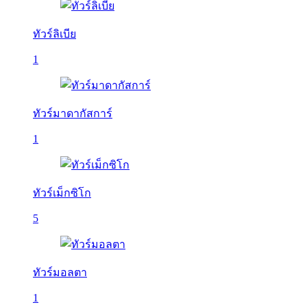
ทัวร์ลิเบีย
1
ทัวร์มาดากัสการ์
1
ทัวร์เม็กซิโก
5
ทัวร์มอลตา
1