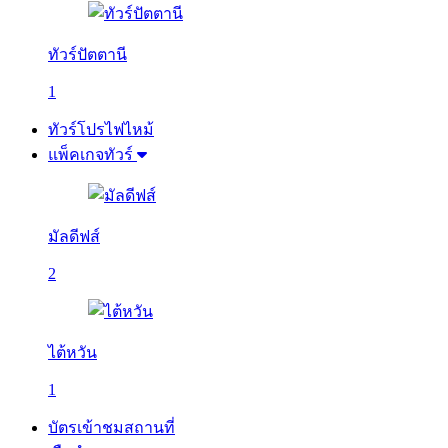
ทัวร์ปัตตานี
1
ทัวร์โปรไฟไหม้
แพ็คเกจทัวร์
มัลดีฟส์
2
ไต้หวัน
1
บัตรเข้าชมสถานที่