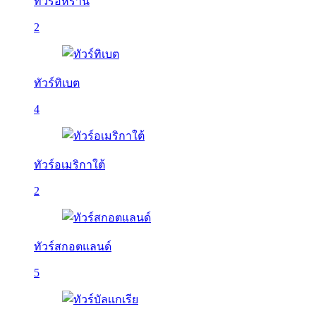
ทัวร์อิหร่าน
2
ทัวร์ทิเบต
4
ทัวร์อเมริกาใต้
2
ทัวร์สกอตแลนด์
5