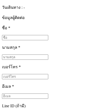
วันเดินทาง : -
ข้อมูลผู้ติดต่อ
ชื่อ
*
นามสกุล
*
เบอร์โทร
*
อีเมล
*
Line ID (ถ้ามี)