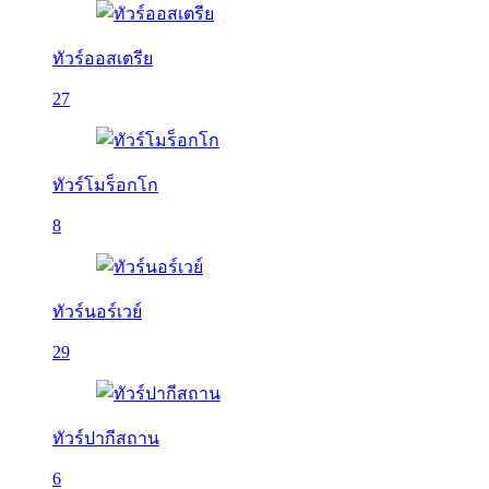
ทัวร์ออสเตรีย
27
ทัวร์โมร็อกโก
8
ทัวร์นอร์เวย์
29
ทัวร์ปากีสถาน
6