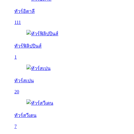
ทัวร์อิตาลี
111
ทัวร์ฟิลิปปินส์
1
ทัวร์สเปน
20
ทัวร์สวีเดน
7