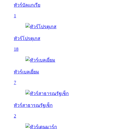
ทัวร์บัลเเกเรีย
1
ทัวร์โปรตุเกส
18
ทัวร์เบลเยี่ยม
7
ทัวร์สาธารณรัฐเช็ก
2