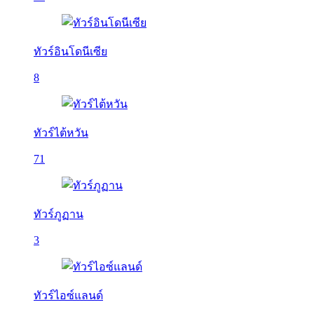
ทัวร์อินโดนีเซีย
8
ทัวร์ไต้หวัน
71
ทัวร์ภูฏาน
3
ทัวร์ไอซ์แลนด์