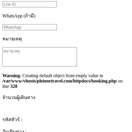
WhatsApp (ถ้ามี)
หมายเหตุ
Warning
: Creating default object from empty value in
/var/www/vhosts/pleionetravel.com/httpdocs/booking.php
on
line
328
จำนวนผู้เดินทาง
รหัสทัวร์ :
วันเดินทาง :
-