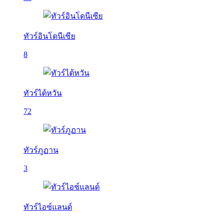
ทัวร์อินโดนีเซีย
8
ทัวร์ไต้หวัน
72
ทัวร์ภูฏาน
3
ทัวร์ไอซ์แลนด์