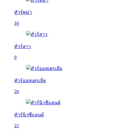
ทัวร์พม่า
16
ทัวร์ลาว
9
ทัวร์ออสเตรเลีย
20
ทัวร์นิวซีแลนด์
22