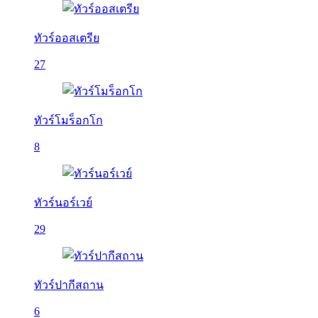
ทัวร์ออสเตรีย
27
ทัวร์โมร็อกโก
8
ทัวร์นอร์เวย์
29
ทัวร์ปากีสถาน
6