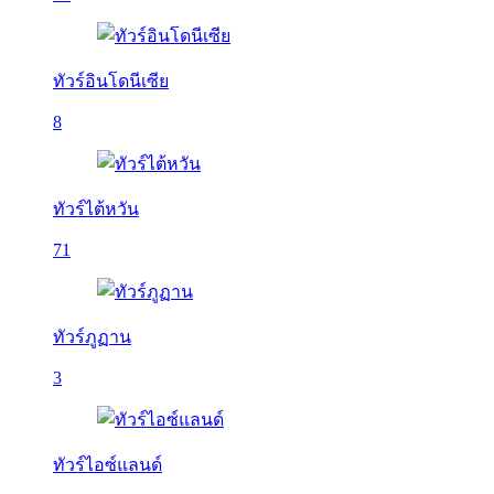
ทัวร์อินโดนีเซีย
8
ทัวร์ไต้หวัน
71
ทัวร์ภูฏาน
3
ทัวร์ไอซ์แลนด์