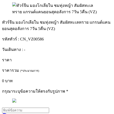
ทัวร์จีน มองโกเลียใน ชมทุ่งหญ้า สัมผัสทะเลทราย แกรนด์แคน
ยอนสุดอลังการ 7วัน 5คืน (VZ)
รหัสทัวร์ :
CN_VZ00586
วันเดินทาง :
-
ราคา
ราคารวม
(*ประมาณการ)
0
บาท
กรุณาระบุข้อความให้ตรงกับรูปภาพ
*