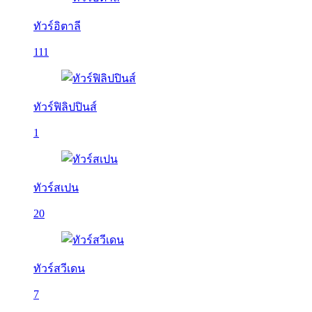
ทัวร์อิตาลี
111
ทัวร์ฟิลิปปินส์
1
ทัวร์สเปน
20
ทัวร์สวีเดน
7