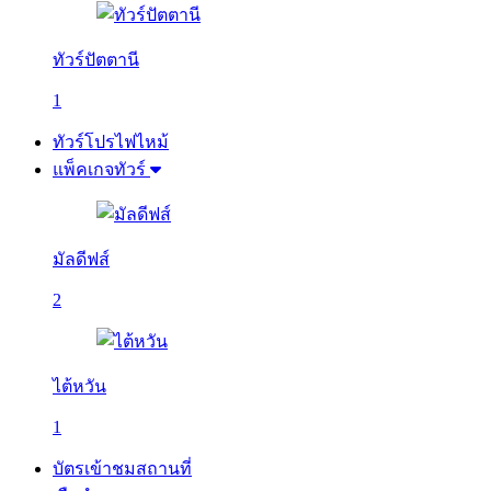
ทัวร์ปัตตานี
1
ทัวร์โปรไฟไหม้
แพ็คเกจทัวร์
มัลดีฟส์
2
ไต้หวัน
1
บัตรเข้าชมสถานที่