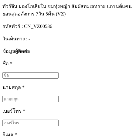
ทัวร์จีน มองโกเลียใน ชมทุ่งหญ้า สัมผัสทะเลทราย แกรนด์แคน
ยอนสุดอลังการ 7วัน 5คืน (VZ)
รหัสทัวร์ :
CN_VZ00586
วันเดินทาง : -
ข้อมูลผู้ติดต่อ
ชื่อ
*
นามสกุล
*
เบอร์โทร
*
อีเมล
*