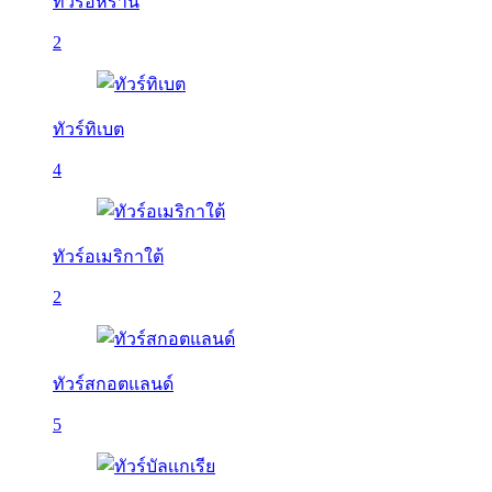
ทัวร์อิหร่าน
2
ทัวร์ทิเบต
4
ทัวร์อเมริกาใต้
2
ทัวร์สกอตแลนด์
5