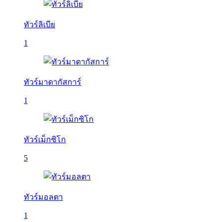
ทัวร์ลิเบีย
1
ทัวร์มาดากัสการ์
1
ทัวร์เม็กซิโก
5
ทัวร์มอลตา
1