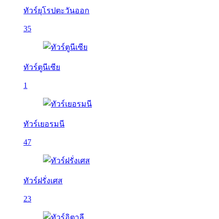
ทัวร์ยุโรปตะวันออก
35
ทัวร์ตูนีเซีย
1
ทัวร์เยอรมนี
47
ทัวร์ฝรั่งเศส
23