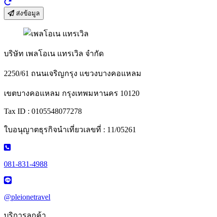
ส่งข้อมูล
บริษัท เพลโอเน แทรเวิล จำกัด
2250/61 ถนนเจริญกรุง แขวงบางคอแหลม
เขตบางคอแหลม กรุงเทพมหานคร 10120
Tax ID : 0105548077278
ใบอนุญาตธุรกิจนำเที่ยวเลขที่ : 11/05261
081-831-4988
@pleionetravel
บริการลูกค้า