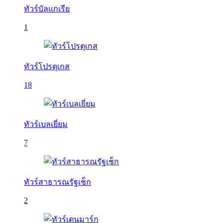
ทัวร์บัลเเกเรีย
1
ทัวร์โปรตุเกส
18
ทัวร์เบลเยี่ยม
7
ทัวร์สาธารณรัฐเช็ก
2