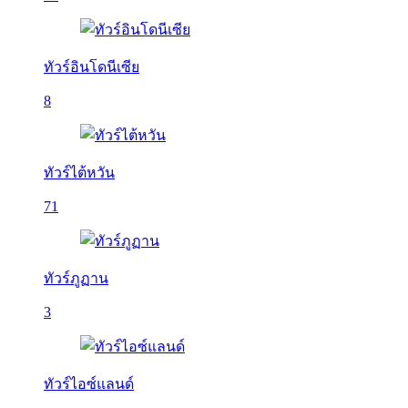
ทัวร์อินโดนีเซีย
8
ทัวร์ไต้หวัน
71
ทัวร์ภูฏาน
3
ทัวร์ไอซ์แลนด์