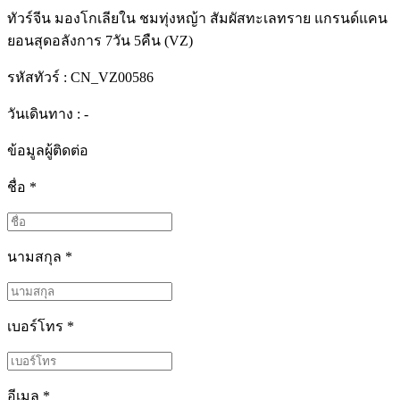
ทัวร์จีน มองโกเลียใน ชมทุ่งหญ้า สัมผัสทะเลทราย แกรนด์แคน
ยอนสุดอลังการ 7วัน 5คืน (VZ)
รหัสทัวร์ :
CN_VZ00586
วันเดินทาง : -
ข้อมูลผู้ติดต่อ
ชื่อ
*
นามสกุล
*
เบอร์โทร
*
อีเมล
*