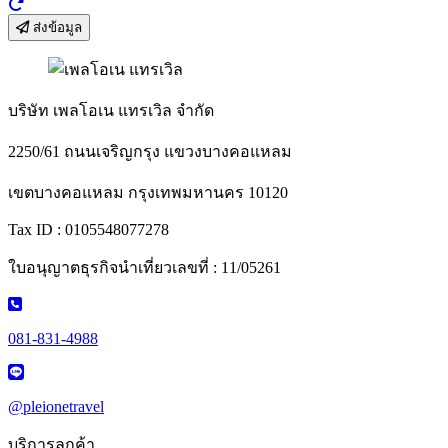
ส่งข้อมูล
บริษัท เพลโอเน แทรเวิล จำกัด
2250/61 ถนนเจริญกรุง แขวงบางคอแหลม
เขตบางคอแหลม กรุงเทพมหานคร 10120
Tax ID : 0105548077278
ใบอนุญาตธุรกิจนำเที่ยวเลขที่ : 11/05261
081-831-4988
@pleionetravel
บริการลูกค้า