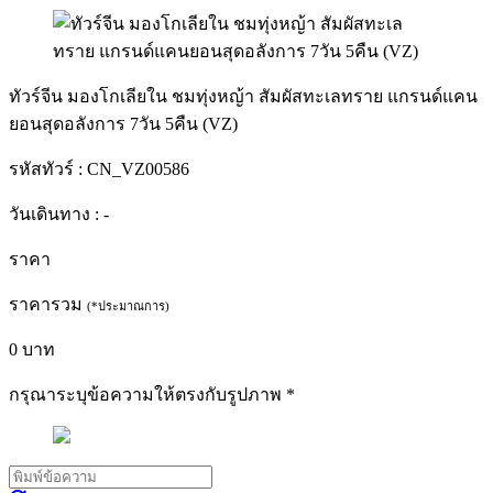
ทัวร์จีน มองโกเลียใน ชมทุ่งหญ้า สัมผัสทะเลทราย แกรนด์แคน
ยอนสุดอลังการ 7วัน 5คืน (VZ)
รหัสทัวร์ :
CN_VZ00586
วันเดินทาง :
-
ราคา
ราคารวม
(*ประมาณการ)
0
บาท
กรุณาระบุข้อความให้ตรงกับรูปภาพ
*