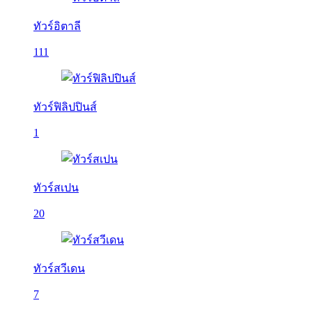
ทัวร์อิตาลี
111
ทัวร์ฟิลิปปินส์
1
ทัวร์สเปน
20
ทัวร์สวีเดน
7