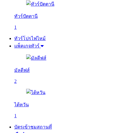
ทัวร์ปัตตานี
1
ทัวร์โปรไฟไหม้
แพ็คเกจทัวร์
มัลดีฟส์
2
ไต้หวัน
1
บัตรเข้าชมสถานที่