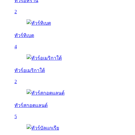
ทัวร์อิหร่าน
2
ทัวร์ทิเบต
4
ทัวร์อเมริกาใต้
2
ทัวร์สกอตแลนด์
5