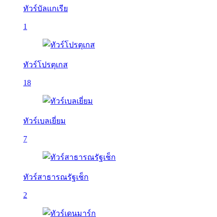
ทัวร์บัลเเกเรีย
1
ทัวร์โปรตุเกส
18
ทัวร์เบลเยี่ยม
7
ทัวร์สาธารณรัฐเช็ก
2