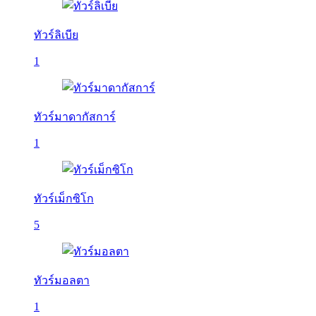
ทัวร์ลิเบีย
1
ทัวร์มาดากัสการ์
1
ทัวร์เม็กซิโก
5
ทัวร์มอลตา
1