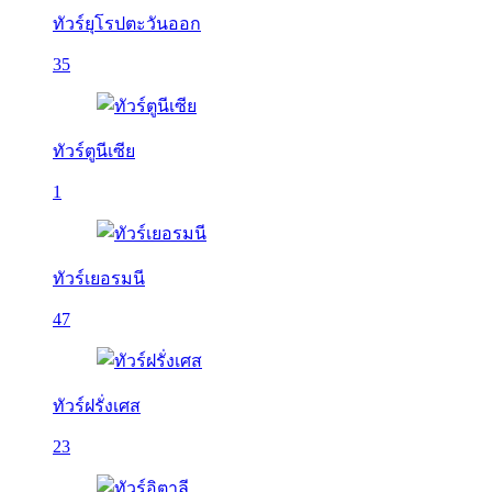
ทัวร์ยุโรปตะวันออก
35
ทัวร์ตูนีเซีย
1
ทัวร์เยอรมนี
47
ทัวร์ฝรั่งเศส
23