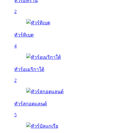
ทัวร์อิหร่าน
2
ทัวร์ทิเบต
4
ทัวร์อเมริกาใต้
2
ทัวร์สกอตแลนด์
5