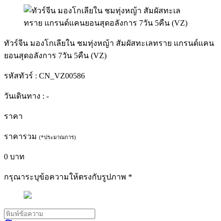
ทัวร์จีน มองโกเลียใน ชมทุ่งหญ้า สัมผัสทะเลทราย แกรนด์แคน
ยอนสุดอลังการ 7วัน 5คืน (VZ)
รหัสทัวร์ :
CN_VZ00586
วันเดินทาง :
-
ราคา
ราคารวม
(*ประมาณการ)
0
บาท
กรุณาระบุข้อความให้ตรงกับรูปภาพ
*