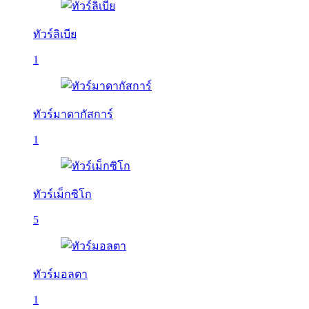
ทัวร์ลิเบีย
1
ทัวร์มาดากัสการ์
1
ทัวร์เม็กซิโก
5
ทัวร์มอลตา
1