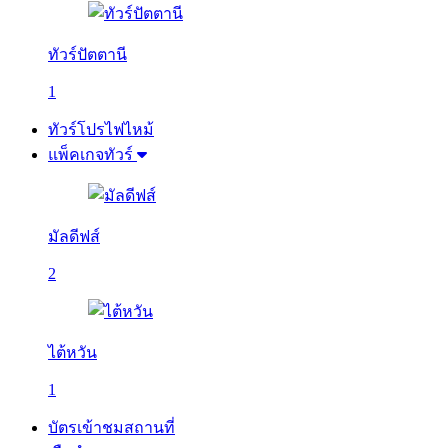
ทัวร์ปัตตานี
1
ทัวร์โปรไฟไหม้
แพ็คเกจทัวร์
มัลดีฟส์
2
ไต้หวัน
1
บัตรเข้าชมสถานที่