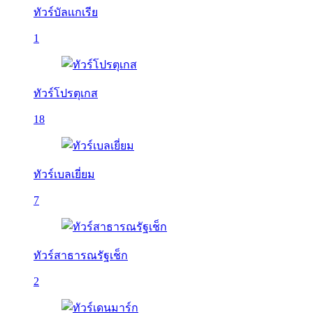
ทัวร์บัลเเกเรีย
1
ทัวร์โปรตุเกส
18
ทัวร์เบลเยี่ยม
7
ทัวร์สาธารณรัฐเช็ก
2