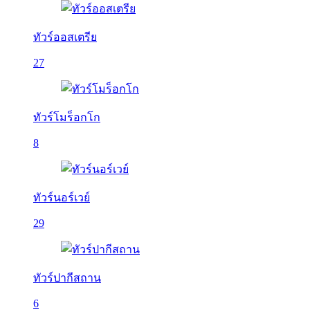
ทัวร์ออสเตรีย
27
ทัวร์โมร็อกโก
8
ทัวร์นอร์เวย์
29
ทัวร์ปากีสถาน
6