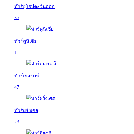
ทัวร์ยุโรปตะวันออก
35
ทัวร์ตูนีเซีย
1
ทัวร์เยอรมนี
47
ทัวร์ฝรั่งเศส
23