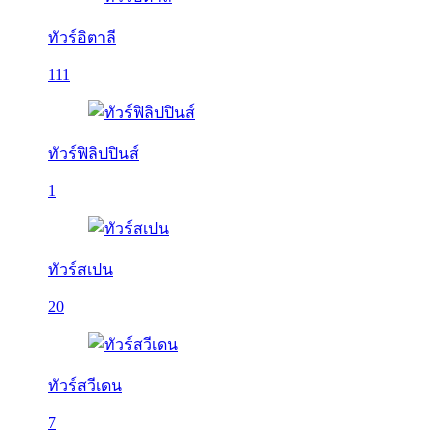
ทัวร์อิตาลี
111
ทัวร์ฟิลิปปินส์
1
ทัวร์สเปน
20
ทัวร์สวีเดน
7