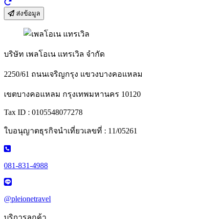
ส่งข้อมูล
บริษัท เพลโอเน แทรเวิล จำกัด
2250/61 ถนนเจริญกรุง แขวงบางคอแหลม
เขตบางคอแหลม กรุงเทพมหานคร 10120
Tax ID : 0105548077278
ใบอนุญาตธุรกิจนำเที่ยวเลขที่ : 11/05261
081-831-4988
@pleionetravel
บริการลูกค้า