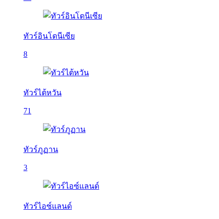
ทัวร์อินโดนีเซีย
8
ทัวร์ไต้หวัน
71
ทัวร์ภูฏาน
3
ทัวร์ไอซ์แลนด์