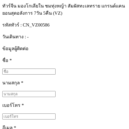
ทัวร์จีน มองโกเลียใน ชมทุ่งหญ้า สัมผัสทะเลทราย แกรนด์แคน
ยอนสุดอลังการ 7วัน 5คืน (VZ)
รหัสทัวร์ :
CN_VZ00586
วันเดินทาง : -
ข้อมูลผู้ติดต่อ
ชื่อ
*
นามสกุล
*
เบอร์โทร
*
อีเมล
*