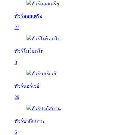
ทัวร์ออสเตรีย
27
ทัวร์โมร็อกโก
8
ทัวร์นอร์เวย์
29
ทัวร์ปากีสถาน
6