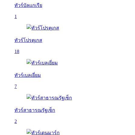
ทัวร์บัลเเกเรีย
1
ทัวร์โปรตุเกส
18
ทัวร์เบลเยี่ยม
7
ทัวร์สาธารณรัฐเช็ก
2