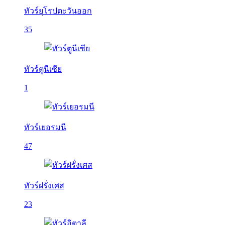
ทัวร์ยุโรปตะวันออก
35
ทัวร์ตูนีเซีย
1
ทัวร์เยอรมนี
47
ทัวร์ฝรั่งเศส
23