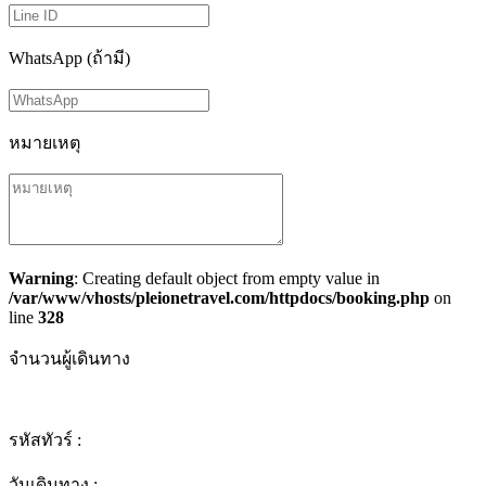
WhatsApp (ถ้ามี)
หมายเหตุ
Warning
: Creating default object from empty value in
/var/www/vhosts/pleionetravel.com/httpdocs/booking.php
on
line
328
จำนวนผู้เดินทาง
รหัสทัวร์ :
วันเดินทาง :
-