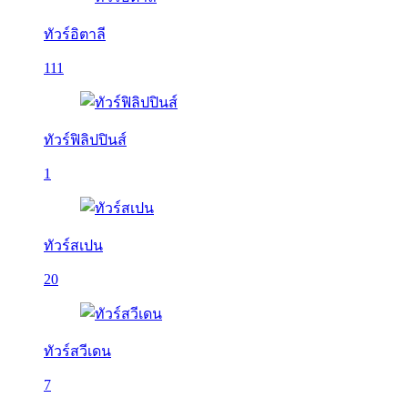
ทัวร์อิตาลี
111
ทัวร์ฟิลิปปินส์
1
ทัวร์สเปน
20
ทัวร์สวีเดน
7