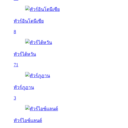
ทัวร์อินโดนีเซีย
8
ทัวร์ไต้หวัน
71
ทัวร์ภูฏาน
3
ทัวร์ไอซ์แลนด์