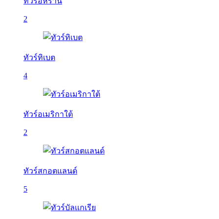
ทัวร์อิหร่าน
2
ทัวร์ทิเบต
4
ทัวร์อเมริกาใต้
2
ทัวร์สกอตแลนด์
5