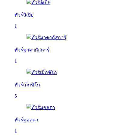
ทัวร์ลิเบีย
1
ทัวร์มาดากัสการ์
1
ทัวร์เม็กซิโก
5
ทัวร์มอลตา
1