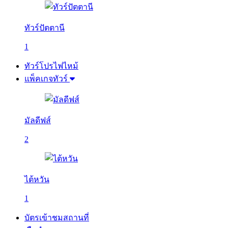
ทัวร์ปัตตานี
1
ทัวร์โปรไฟไหม้
แพ็คเกจทัวร์
มัลดีฟส์
2
ไต้หวัน
1
บัตรเข้าชมสถานที่