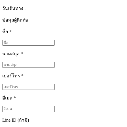
วันเดินทาง : -
ข้อมูลผู้ติดต่อ
ชื่อ
*
นามสกุล
*
เบอร์โทร
*
อีเมล
*
Line ID (ถ้ามี)