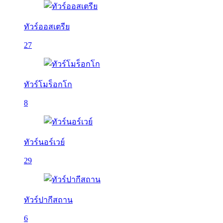
ทัวร์ออสเตรีย
27
ทัวร์โมร็อกโก
8
ทัวร์นอร์เวย์
29
ทัวร์ปากีสถาน
6