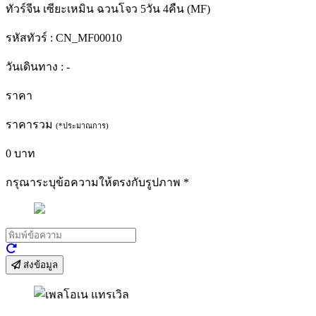
ทัวร์จีน เซียะเหมิน ฉวนโจว 5วัน 4คืน (MF)
รหัสทัวร์ :
CN_MF00010
วันเดินทาง :
-
ราคา
ราคารวม
(*ประมาณการ)
0
บาท
กรุณาระบุข้อความให้ตรงกับรูปภาพ
*
ส่งข้อมูล