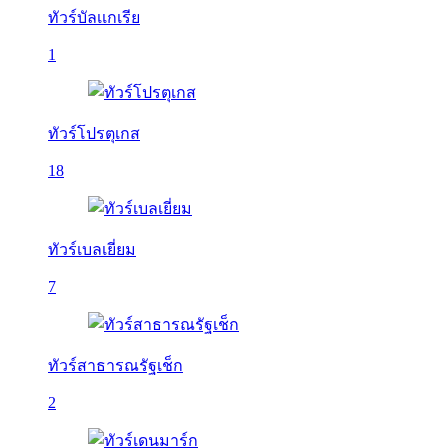
ทัวร์บัลเเกเรีย
1
ทัวร์โปรตุเกส
18
ทัวร์เบลเยี่ยม
7
ทัวร์สาธารณรัฐเช็ก
2