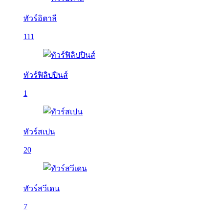
ทัวร์อิตาลี
111
ทัวร์ฟิลิปปินส์
1
ทัวร์สเปน
20
ทัวร์สวีเดน
7