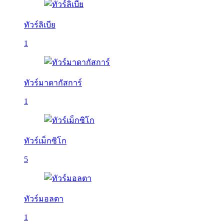
ทัวร์ลิเบีย
1
ทัวร์มาดากัสการ์
1
ทัวร์เม็กซิโก
5
ทัวร์มอลตา
1