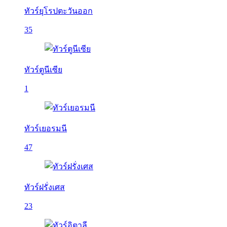
ทัวร์ยุโรปตะวันออก
35
ทัวร์ตูนีเซีย
1
ทัวร์เยอรมนี
47
ทัวร์ฝรั่งเศส
23