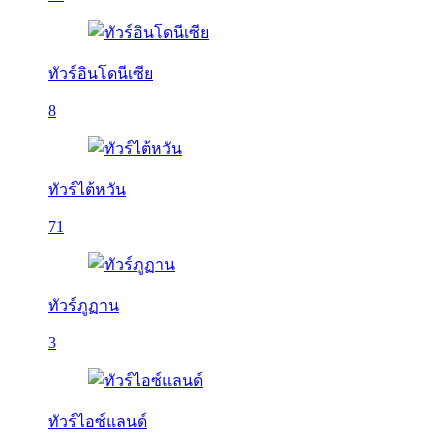
ทัวร์อินโดนีเซีย
8
ทัวร์ไต้หวัน
71
ทัวร์ภูฏาน
3
ทัวร์ไอซ์แลนด์