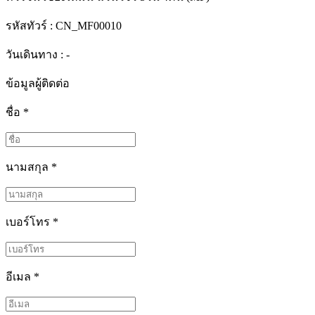
รหัสทัวร์ :
CN_MF00010
วันเดินทาง : -
ข้อมูลผู้ติดต่อ
ชื่อ
*
นามสกุล
*
เบอร์โทร
*
อีเมล
*