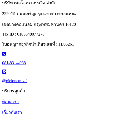
บริษัท เพลโอเน แทรเวิล จำกัด
2250/61 ถนนเจริญกรุง แขวงบางคอแหลม
เขตบางคอแหลม กรุงเทพมหานคร 10120
Tax ID : 0105548077278
ใบอนุญาตธุรกิจนำเที่ยวเลขที่ : 11/05261
081-831-4988
@pleionetravel
บริการลูกค้า
ติดต่อเรา
เกี่ยวกับเรา