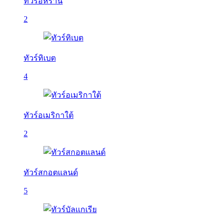
ทัวร์อิหร่าน
2
ทัวร์ทิเบต
4
ทัวร์อเมริกาใต้
2
ทัวร์สกอตแลนด์
5