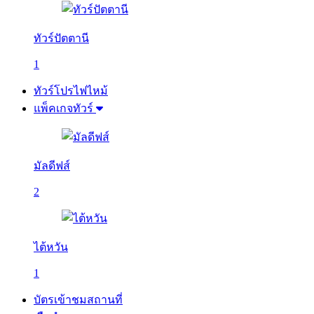
ทัวร์ปัตตานี
1
ทัวร์โปรไฟไหม้
แพ็คเกจทัวร์
มัลดีฟส์
2
ไต้หวัน
1
บัตรเข้าชมสถานที่