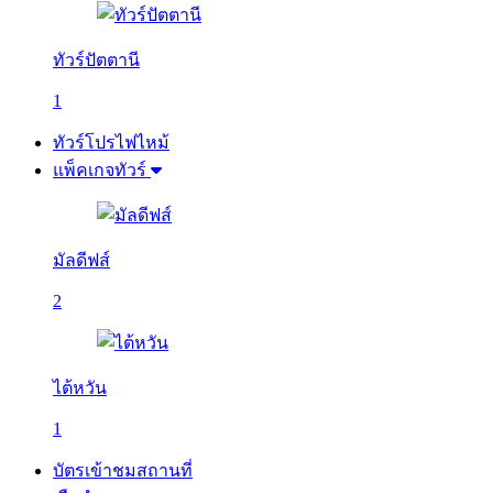
ทัวร์ปัตตานี
1
ทัวร์โปรไฟไหม้
แพ็คเกจทัวร์
มัลดีฟส์
2
ไต้หวัน
1
บัตรเข้าชมสถานที่