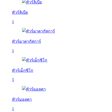
ทัวร์ลิเบีย
1
ทัวร์มาดากัสการ์
1
ทัวร์เม็กซิโก
5
ทัวร์มอลตา
1