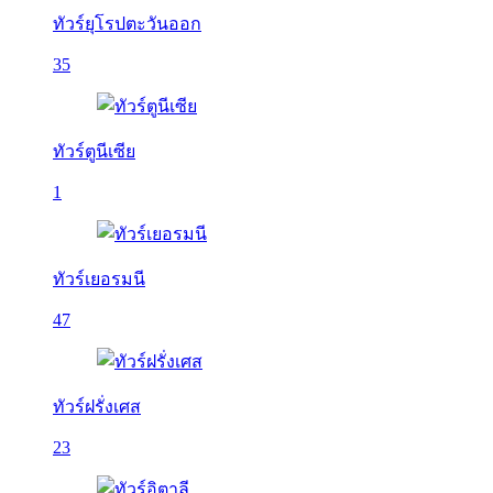
ทัวร์ยุโรปตะวันออก
35
ทัวร์ตูนีเซีย
1
ทัวร์เยอรมนี
47
ทัวร์ฝรั่งเศส
23