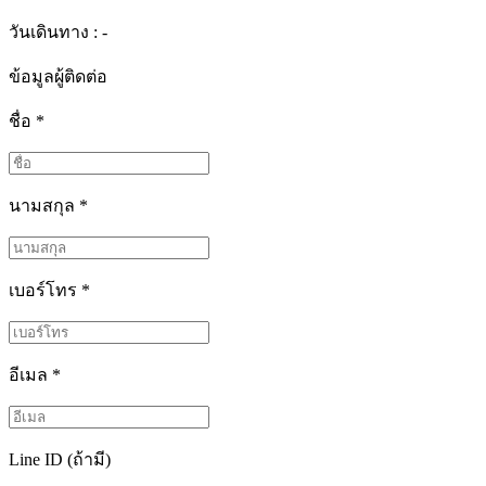
วันเดินทาง : -
ข้อมูลผู้ติดต่อ
ชื่อ
*
นามสกุล
*
เบอร์โทร
*
อีเมล
*
Line ID (ถ้ามี)