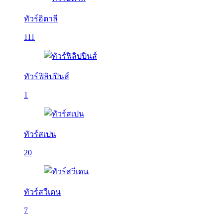
ทัวร์อิตาลี
111
ทัวร์ฟิลิปปินส์
1
ทัวร์สเปน
20
ทัวร์สวีเดน
7