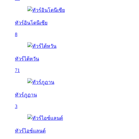
ทัวร์อินโดนีเซีย
8
ทัวร์ไต้หวัน
71
ทัวร์ภูฏาน
3
ทัวร์ไอซ์แลนด์