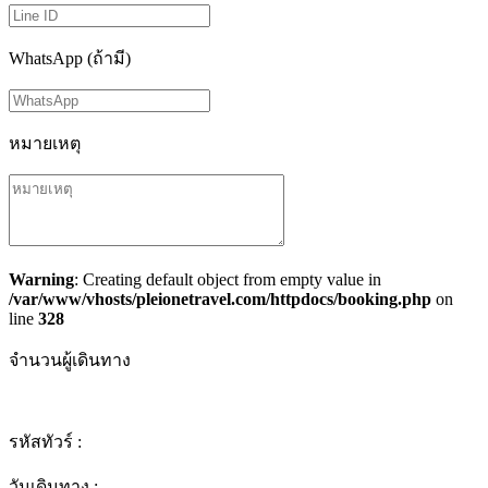
WhatsApp (ถ้ามี)
หมายเหตุ
Warning
: Creating default object from empty value in
/var/www/vhosts/pleionetravel.com/httpdocs/booking.php
on
line
328
จำนวนผู้เดินทาง
รหัสทัวร์ :
วันเดินทาง :
-