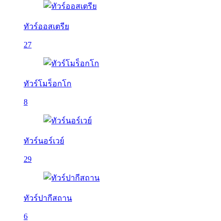
ทัวร์ออสเตรีย
27
ทัวร์โมร็อกโก
8
ทัวร์นอร์เวย์
29
ทัวร์ปากีสถาน
6