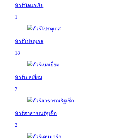
ทัวร์บัลเเกเรีย
1
ทัวร์โปรตุเกส
18
ทัวร์เบลเยี่ยม
7
ทัวร์สาธารณรัฐเช็ก
2