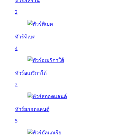
ทัวร์อิหร่าน
2
ทัวร์ทิเบต
4
ทัวร์อเมริกาใต้
2
ทัวร์สกอตแลนด์
5