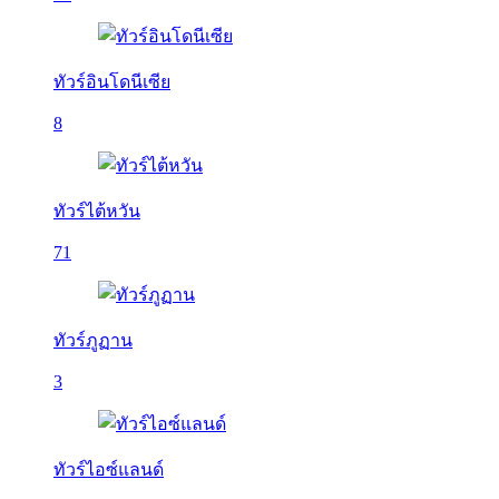
ทัวร์อินโดนีเซีย
8
ทัวร์ไต้หวัน
71
ทัวร์ภูฏาน
3
ทัวร์ไอซ์แลนด์