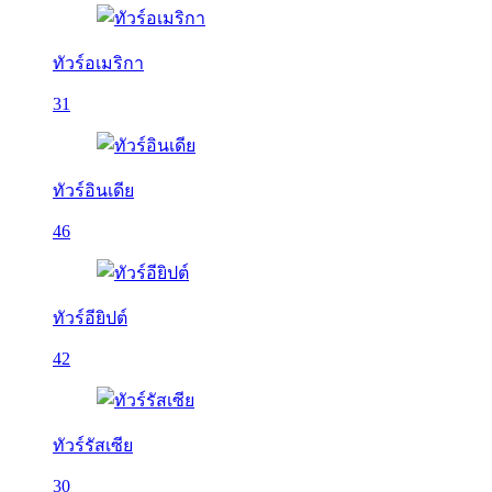
ทัวร์อเมริกา
31
ทัวร์อินเดีย
46
ทัวร์อียิปต์
42
ทัวร์รัสเซีย
30