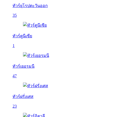
ทัวร์ยุโรปตะวันออก
35
ทัวร์ตูนีเซีย
1
ทัวร์เยอรมนี
47
ทัวร์ฝรั่งเศส
23