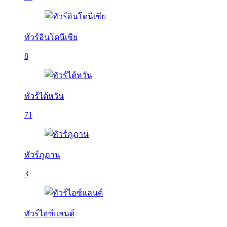
ทัวร์อินโดนีเซีย
8
ทัวร์ไต้หวัน
71
ทัวร์ภูฏาน
3
ทัวร์ไอซ์แลนด์