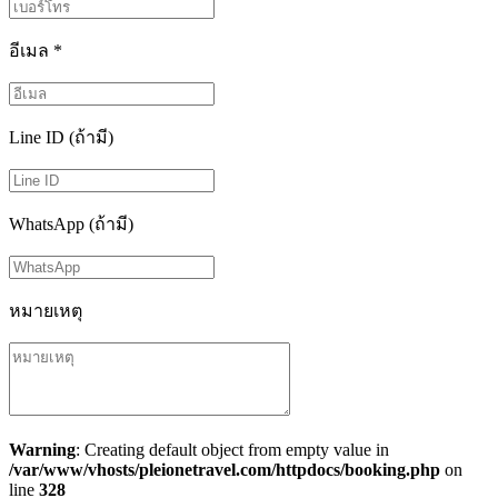
อีเมล
*
Line ID (ถ้ามี)
WhatsApp (ถ้ามี)
หมายเหตุ
Warning
: Creating default object from empty value in
/var/www/vhosts/pleionetravel.com/httpdocs/booking.php
on
line
328