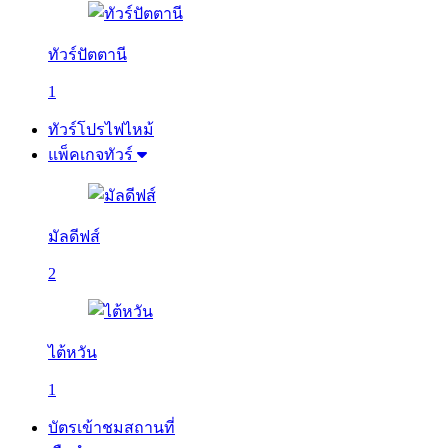
ทัวร์ปัตตานี
1
ทัวร์โปรไฟไหม้
แพ็คเกจทัวร์
มัลดีฟส์
2
ไต้หวัน
1
บัตรเข้าชมสถานที่