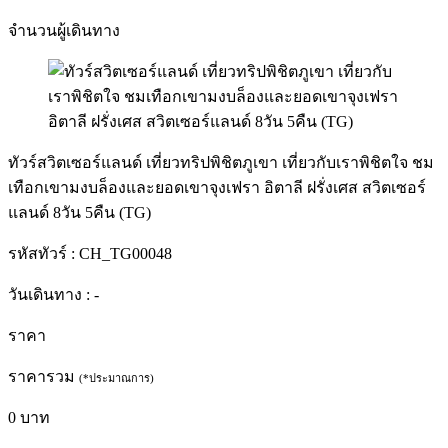
จำนวนผู้เดินทาง
ทัวร์สวิตเซอร์แลนด์ เที่ยวทริปพิชิตภูเขา เที่ยวกับเราพิชิตใจ ชม
เทือกเขามงบล็องและยอดเขาจุงเฟรา อิตาลี ฝรั่งเศส สวิตเซอร์
แลนด์ 8วัน 5คืน (TG)
รหัสทัวร์ :
CH_TG00048
วันเดินทาง :
-
ราคา
ราคารวม
(*ประมาณการ)
0
บาท