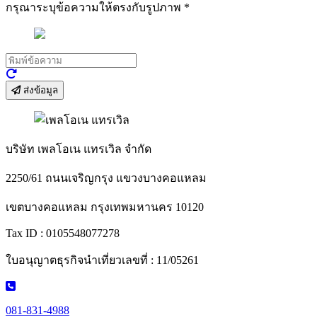
กรุณาระบุข้อความให้ตรงกับรูปภาพ
*
ส่งข้อมูล
บริษัท เพลโอเน แทรเวิล จำกัด
2250/61 ถนนเจริญกรุง แขวงบางคอแหลม
เขตบางคอแหลม กรุงเทพมหานคร 10120
Tax ID : 0105548077278
ใบอนุญาตธุรกิจนำเที่ยวเลขที่ : 11/05261
081-831-4988