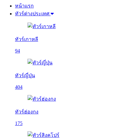
หน้าแรก
ทัวร์ต่างประเทศ
ทัวร์เกาหลี
94
ทัวร์ญี่ปุ่น
404
ทัวร์ฮ่องกง
175