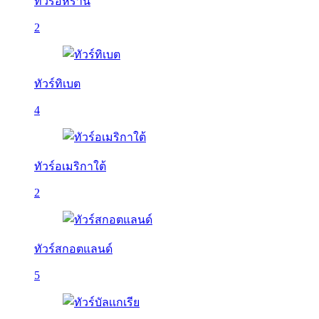
ทัวร์อิหร่าน
2
ทัวร์ทิเบต
4
ทัวร์อเมริกาใต้
2
ทัวร์สกอตแลนด์
5