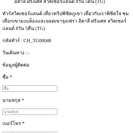
ทัวร์สวิตเซอร์แลนด์ เที่ยวทริปพิชิตภูเขา เที่ยวกับเราพิชิตใจ ชม
เทือกเขามงบล็องและยอดเขาจุงเฟรา อิตาลี ฝรั่งเศส สวิตเซอร์
แลนด์ 8วัน 5คืน (TG)
รหัสทัวร์ :
CH_TG00048
วันเดินทาง : -
ข้อมูลผู้ติดต่อ
ชื่อ
*
นามสกุล
*
เบอร์โทร
*