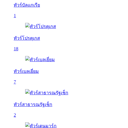
ทัวร์บัลเเกเรีย
1
ทัวร์โปรตุเกส
18
ทัวร์เบลเยี่ยม
7
ทัวร์สาธารณรัฐเช็ก
2