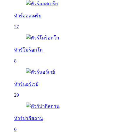
ทัวร์ออสเตรีย
27
ทัวร์โมร็อกโก
8
ทัวร์นอร์เวย์
29
ทัวร์ปากีสถาน
6