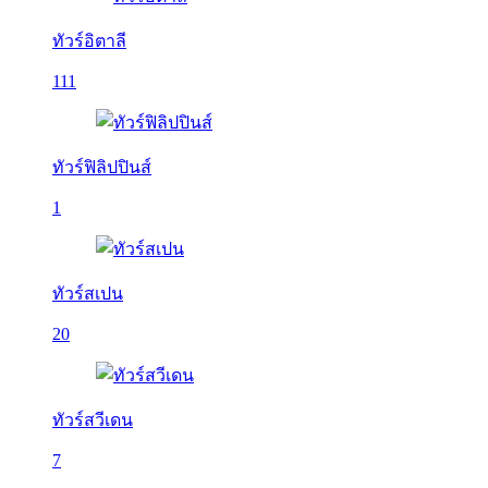
ทัวร์อิตาลี
111
ทัวร์ฟิลิปปินส์
1
ทัวร์สเปน
20
ทัวร์สวีเดน
7