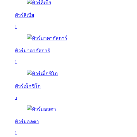
ทัวร์ลิเบีย
1
ทัวร์มาดากัสการ์
1
ทัวร์เม็กซิโก
5
ทัวร์มอลตา
1