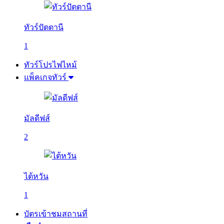
ทัวร์ปัตตานี
1
ทัวร์โปรไฟไหม้
แพ็คเกจทัวร์
มัลดีฟส์
2
ไต้หวัน
1
บัตรเข้าชมสถานที่