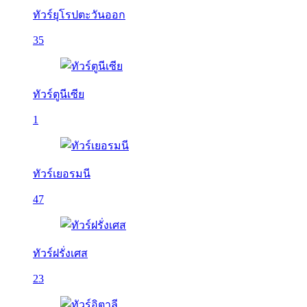
ทัวร์ยุโรปตะวันออก
35
ทัวร์ตูนีเซีย
1
ทัวร์เยอรมนี
47
ทัวร์ฝรั่งเศส
23