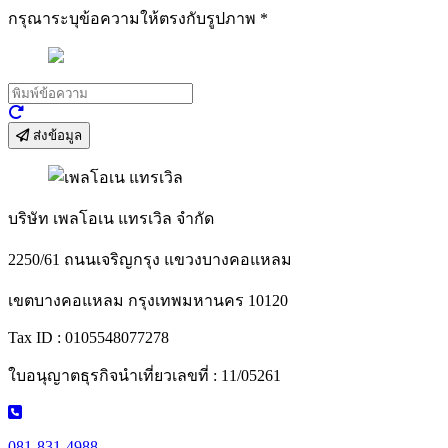
กรุณาระบุข้อความให้ตรงกับรูปภาพ
*
ส่งข้อมูล
บริษัท เพลโอเน แทรเวิล จำกัด
2250/61 ถนนเจริญกรุง แขวงบางคอแหลม
เขตบางคอแหลม กรุงเทพมหานคร 10120
Tax ID : 0105548077278
ใบอนุญาตธุรกิจนำเที่ยวเลขที่ : 11/05261
081-831-4988