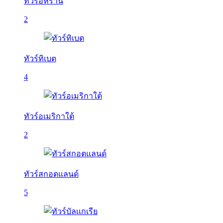
ทัวร์อิหร่าน
2
ทัวร์ทิเบต
4
ทัวร์อเมริกาใต้
2
ทัวร์สกอตแลนด์
5