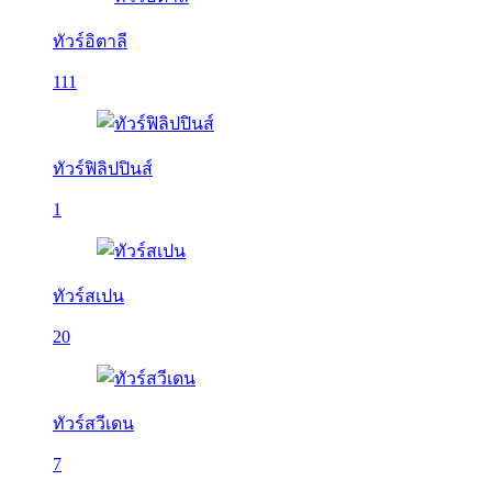
ทัวร์อิตาลี
111
ทัวร์ฟิลิปปินส์
1
ทัวร์สเปน
20
ทัวร์สวีเดน
7