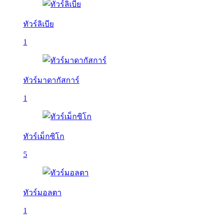
ทัวร์ลิเบีย
1
ทัวร์มาดากัสการ์
1
ทัวร์เม็กซิโก
5
ทัวร์มอลตา
1