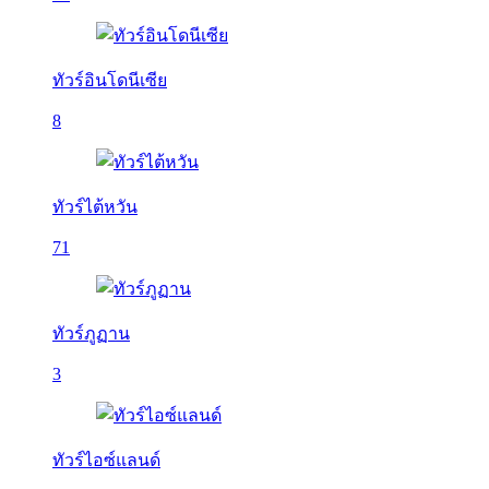
ทัวร์อินโดนีเซีย
8
ทัวร์ไต้หวัน
71
ทัวร์ภูฏาน
3
ทัวร์ไอซ์แลนด์