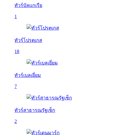
ทัวร์บัลเเกเรีย
1
ทัวร์โปรตุเกส
18
ทัวร์เบลเยี่ยม
7
ทัวร์สาธารณรัฐเช็ก
2