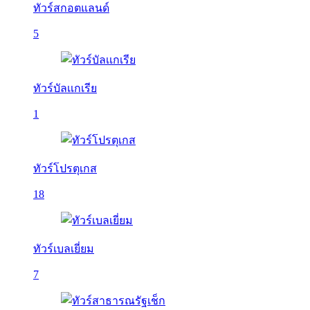
ทัวร์สกอตแลนด์
5
ทัวร์บัลเเกเรีย
1
ทัวร์โปรตุเกส
18
ทัวร์เบลเยี่ยม
7