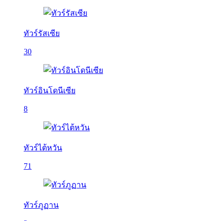
ทัวร์รัสเซีย
30
ทัวร์อินโดนีเซีย
8
ทัวร์ไต้หวัน
71
ทัวร์ภูฏาน