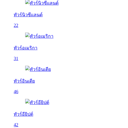
ทัวร์นิวซีแลนด์
22
ทัวร์อเมริกา
31
ทัวร์อินเดีย
46
ทัวร์อียิปต์
42