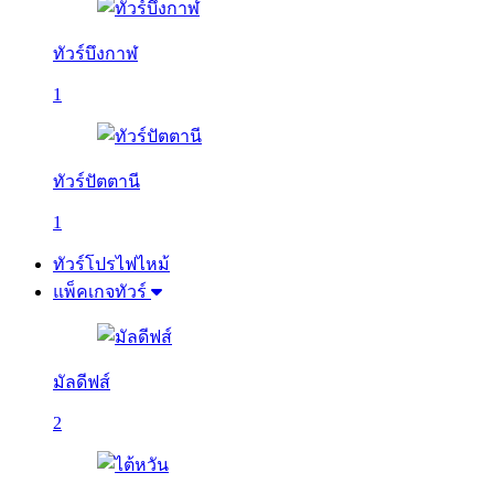
ทัวร์บึงกาฬ
1
ทัวร์ปัตตานี
1
ทัวร์โปรไฟไหม้
แพ็คเกจทัวร์
มัลดีฟส์
2