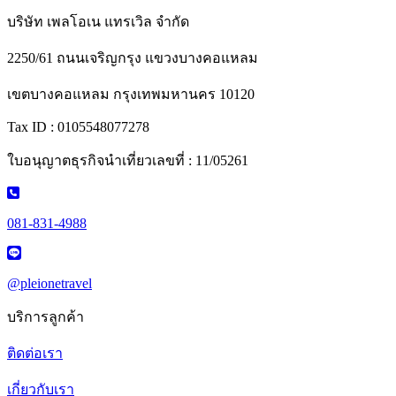
บริษัท เพลโอเน แทรเวิล จำกัด
2250/61 ถนนเจริญกรุง แขวงบางคอแหลม
เขตบางคอแหลม กรุงเทพมหานคร 10120
Tax ID : 0105548077278
ใบอนุญาตธุรกิจนำเที่ยวเลขที่ : 11/05261
081-831-4988
@pleionetravel
บริการลูกค้า
ติดต่อเรา
เกี่ยวกับเรา