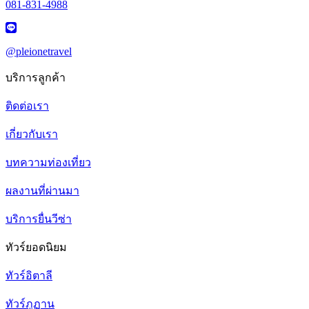
081-831-4988
@pleionetravel
บริการลูกค้า
ติดต่อเรา
เกี่ยวกับเรา
บทความท่องเที่ยว
ผลงานที่ผ่านมา
บริการยื่นวีซ่า
ทัวร์ยอดนิยม
ทัวร์อิตาลี
ทัวร์ภูฏาน