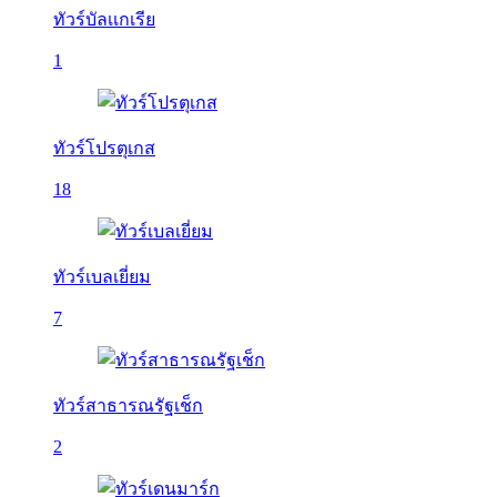
ทัวร์บัลเเกเรีย
1
ทัวร์โปรตุเกส
18
ทัวร์เบลเยี่ยม
7
ทัวร์สาธารณรัฐเช็ก
2