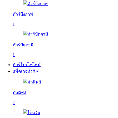
ทัวร์บึงกาฬ
1
ทัวร์ปัตตานี
1
ทัวร์โปรไฟไหม้
แพ็คเกจทัวร์
มัลดีฟส์
2