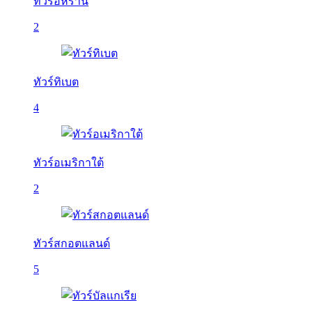
ทัวร์อิหร่าน
2
ทัวร์ทิเบต
4
ทัวร์อเมริกาใต้
2
ทัวร์สกอตแลนด์
5