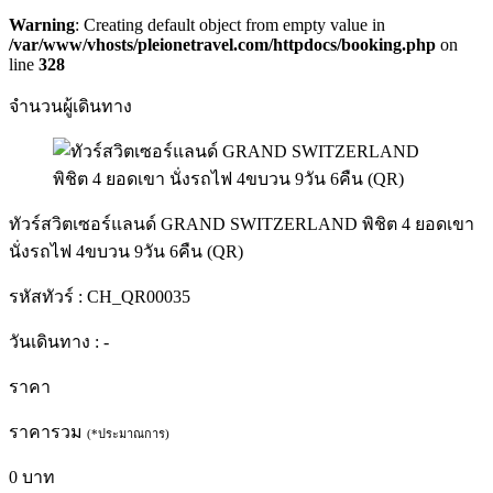
Warning
: Creating default object from empty value in
/var/www/vhosts/pleionetravel.com/httpdocs/booking.php
on
line
328
จำนวนผู้เดินทาง
ทัวร์สวิตเซอร์แลนด์ GRAND SWITZERLAND พิชิต 4 ยอดเขา
นั่งรถไฟ 4ขบวน 9วัน 6คืน (QR)
รหัสทัวร์ :
CH_QR00035
วันเดินทาง :
-
ราคา
ราคารวม
(*ประมาณการ)
0
บาท