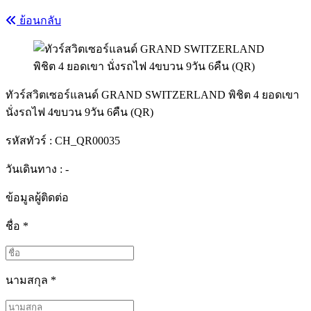
ย้อนกลับ
ทัวร์สวิตเซอร์แลนด์ GRAND SWITZERLAND พิชิต 4 ยอดเขา
นั่งรถไฟ 4ขบวน 9วัน 6คืน (QR)
รหัสทัวร์ :
CH_QR00035
วันเดินทาง : -
ข้อมูลผู้ติดต่อ
ชื่อ
*
นามสกุล
*