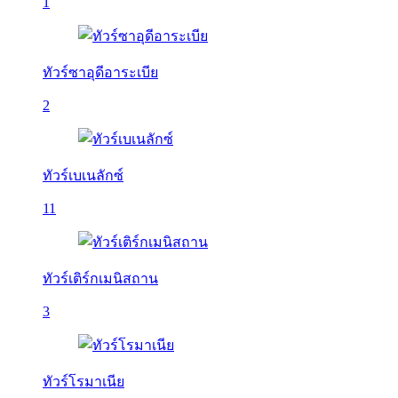
1
ทัวร์ซาอุดีอาระเบีย
2
ทัวร์เบเนลักซ์
11
ทัวร์เติร์กเมนิสถาน
3
ทัวร์โรมาเนีย