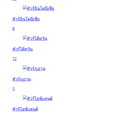
ทัวร์อินโดนีเซีย
8
ทัวร์ไต้หวัน
72
ทัวร์ภูฏาน
3
ทัวร์ไอซ์แลนด์