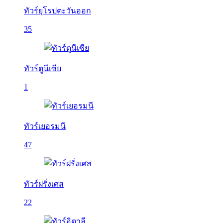
ทัวร์ยุโรปตะวันออก
35
ทัวร์ตูนีเซีย
1
ทัวร์เยอรมนี
47
ทัวร์ฝรั่งเศส
22