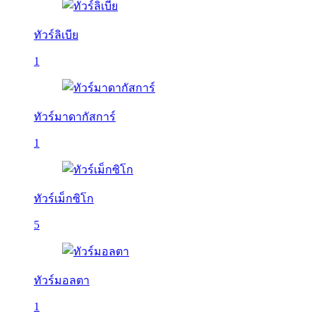
ทัวร์ลิเบีย
1
ทัวร์มาดากัสการ์
1
ทัวร์เม็กซิโก
5
ทัวร์มอลตา
1