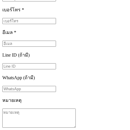
เบอร์โทร
*
อีเมล
*
Line ID (ถ้ามี)
WhatsApp (ถ้ามี)
หมายเหตุ