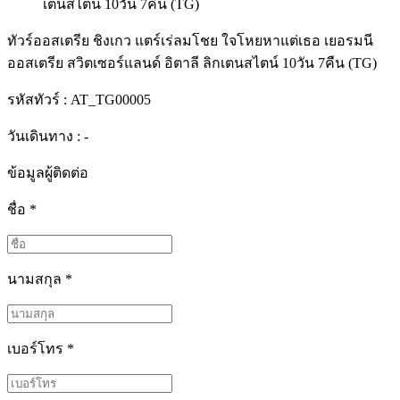
ทัวร์ออสเตรีย ชิงเกว แตร์เร่ลมโชย ใจโหยหาแต่เธอ เยอรมนี
ออสเตรีย สวิตเซอร์แลนด์ อิตาลี ลิกเตนสไตน์ 10วัน 7คืน (TG)
รหัสทัวร์ :
AT_TG00005
วันเดินทาง : -
ข้อมูลผู้ติดต่อ
ชื่อ
*
นามสกุล
*
เบอร์โทร
*