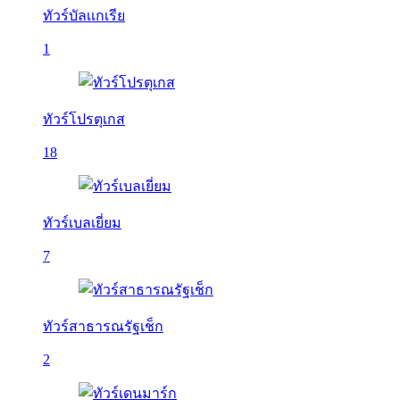
ทัวร์บัลเเกเรีย
1
ทัวร์โปรตุเกส
18
ทัวร์เบลเยี่ยม
7
ทัวร์สาธารณรัฐเช็ก
2