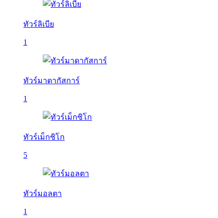
ทัวร์ลิเบีย
1
ทัวร์มาดากัสการ์
1
ทัวร์เม็กซิโก
5
ทัวร์มอลตา
1