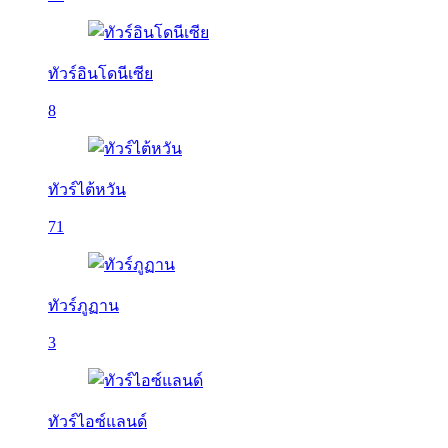
ทัวร์อินโดนีเซีย
8
ทัวร์ไต้หวัน
71
ทัวร์ภูฏาน
3
ทัวร์ไอซ์แลนด์