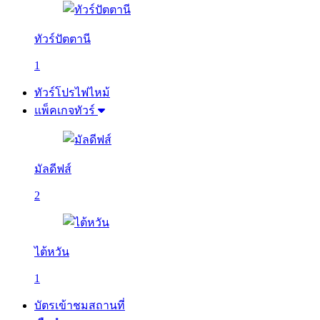
ทัวร์ปัตตานี
1
ทัวร์โปรไฟไหม้
แพ็คเกจทัวร์
มัลดีฟส์
2
ไต้หวัน
1
บัตรเข้าชมสถานที่