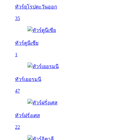
ทัวร์ยุโรปตะวันออก
35
ทัวร์ตูนีเซีย
1
ทัวร์เยอรมนี
47
ทัวร์ฝรั่งเศส
22