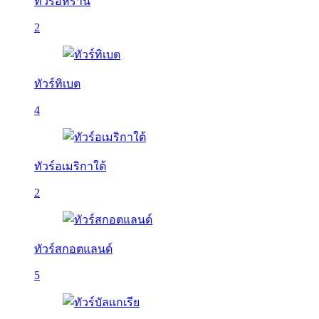
ทัวร์อิหร่าน
2
ทัวร์ทิเบต
4
ทัวร์อเมริกาใต้
2
ทัวร์สกอตแลนด์
5