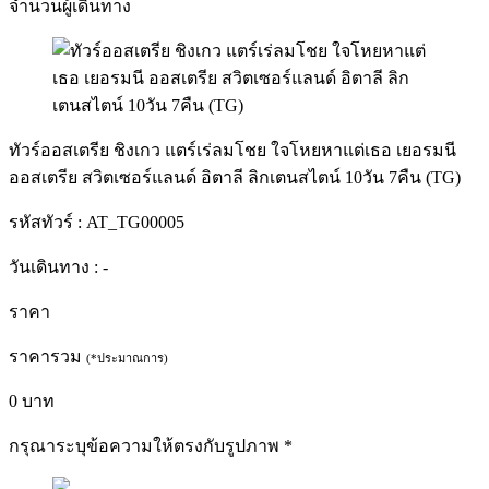
จำนวนผู้เดินทาง
ทัวร์ออสเตรีย ชิงเกว แตร์เร่ลมโชย ใจโหยหาแต่เธอ เยอรมนี
ออสเตรีย สวิตเซอร์แลนด์ อิตาลี ลิกเตนสไตน์ 10วัน 7คืน (TG)
รหัสทัวร์ :
AT_TG00005
วันเดินทาง :
-
ราคา
ราคารวม
(*ประมาณการ)
0
บาท
กรุณาระบุข้อความให้ตรงกับรูปภาพ
*