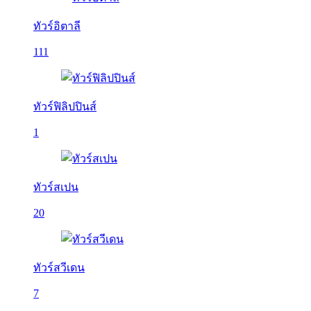
ทัวร์อิตาลี
111
ทัวร์ฟิลิปปินส์
1
ทัวร์สเปน
20
ทัวร์สวีเดน
7