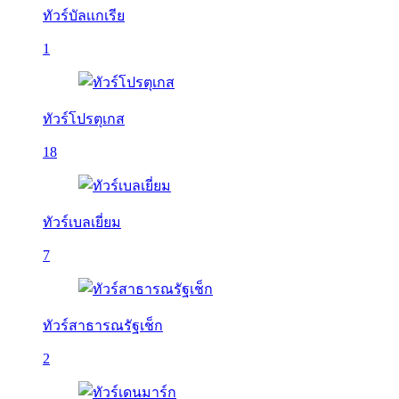
ทัวร์บัลเเกเรีย
1
ทัวร์โปรตุเกส
18
ทัวร์เบลเยี่ยม
7
ทัวร์สาธารณรัฐเช็ก
2