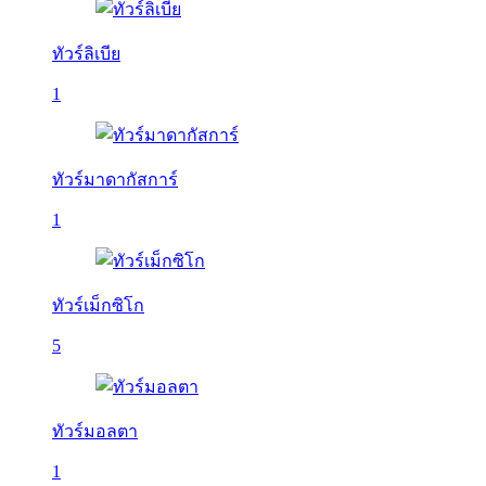
ทัวร์ลิเบีย
1
ทัวร์มาดากัสการ์
1
ทัวร์เม็กซิโก
5
ทัวร์มอลตา
1