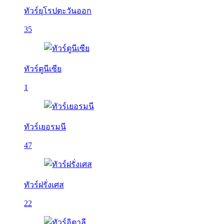
ทัวร์ยุโรปตะวันออก
35
ทัวร์ตูนีเซีย
1
ทัวร์เยอรมนี
47
ทัวร์ฝรั่งเศส
22