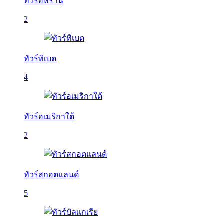
ทัวร์อิหร่าน
2
ทัวร์ทิเบต
4
ทัวร์อเมริกาใต้
2
ทัวร์สกอตแลนด์
5