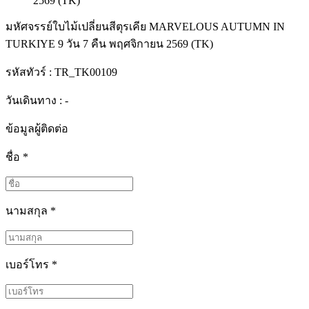
มหัศจรรย์ใบไม้เปลี่ยนสีตุรเคีย MARVELOUS AUTUMN IN
TURKIYE 9 วัน 7 คืน พฤศจิกายน 2569 (TK)
รหัสทัวร์ :
TR_TK00109
วันเดินทาง : -
ข้อมูลผู้ติดต่อ
ชื่อ
*
นามสกุล
*
เบอร์โทร
*