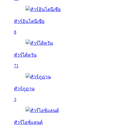
ทัวร์อินโดนีเซีย
8
ทัวร์ไต้หวัน
71
ทัวร์ภูฏาน
3
ทัวร์ไอซ์แลนด์