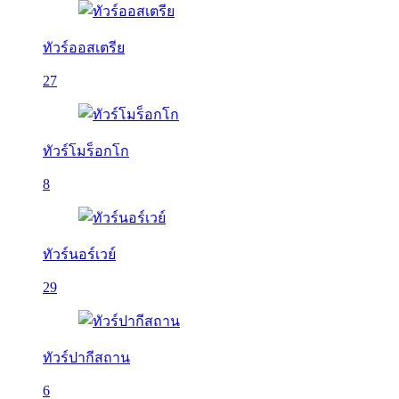
ทัวร์ออสเตรีย
27
ทัวร์โมร็อกโก
8
ทัวร์นอร์เวย์
29
ทัวร์ปากีสถาน
6