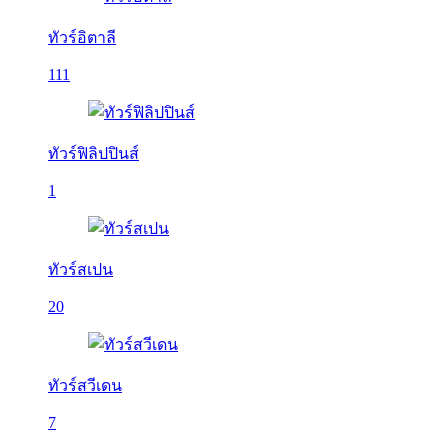
ทัวร์อิตาลี
111
ทัวร์ฟิลิปปินส์
1
ทัวร์สเปน
20
ทัวร์สวีเดน
7