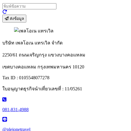
ส่งข้อมูล
บริษัท เพลโอเน แทรเวิล จำกัด
2250/61 ถนนเจริญกรุง แขวงบางคอแหลม
เขตบางคอแหลม กรุงเทพมหานคร 10120
Tax ID : 0105548077278
ใบอนุญาตธุรกิจนำเที่ยวเลขที่ : 11/05261
081-831-4988
@pleionetravel