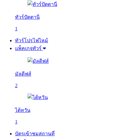
ทัวร์ปัตตานี
1
ทัวร์โปรไฟไหม้
แพ็คเกจทัวร์
มัลดีฟส์
2
ไต้หวัน
1
บัตรเข้าชมสถานที่