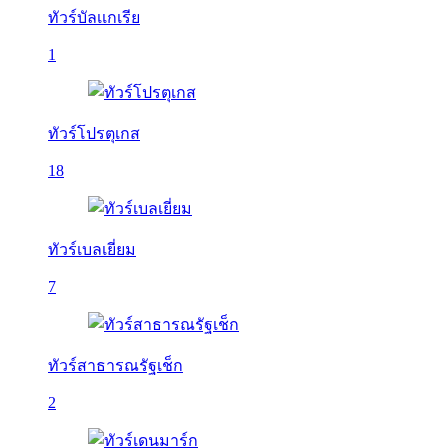
ทัวร์บัลเเกเรีย
1
ทัวร์โปรตุเกส
18
ทัวร์เบลเยี่ยม
7
ทัวร์สาธารณรัฐเช็ก
2