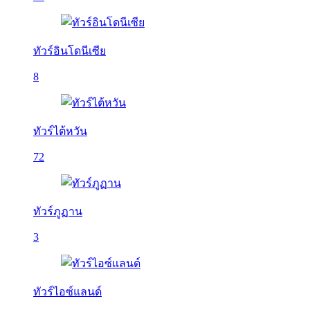
ทัวร์อินโดนีเซีย
8
ทัวร์ไต้หวัน
72
ทัวร์ภูฏาน
3
ทัวร์ไอซ์แลนด์