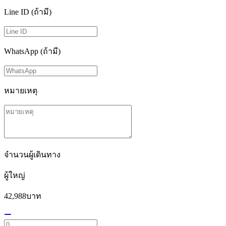
Line ID (ถ้ามี)
WhatsApp (ถ้ามี)
หมายเหตุ
จำนวนผู้เดินทาง
ผู้ใหญ่
42,988
บาท