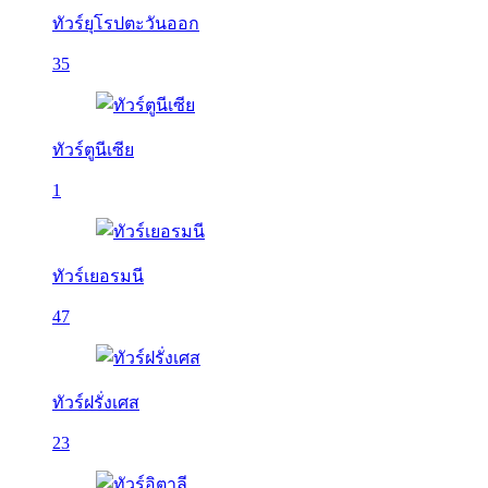
ทัวร์ยุโรปตะวันออก
35
ทัวร์ตูนีเซีย
1
ทัวร์เยอรมนี
47
ทัวร์ฝรั่งเศส
23