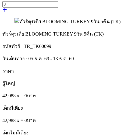
ทัวร์ตุรเตีย BLOOMING TURKEY 9วัน 5คืน (TK)
รหัสทัวร์ :
TR_TK00099
วันเดินทาง :
05 ธ.ค. 69 - 13 ธ.ค. 69
ราคา
ผู้ใหญ่
42,988 x
=
0
บาท
เด็กมีเตียง
42,988 x
=
0
บาท
เด็กไม่มีเตียง