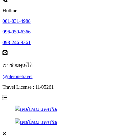
Hotline
081-831-4988
096-959-6366
098-246-9361
เราช่วยคุณได้
@pleionetravel
Travel License : 11/05261