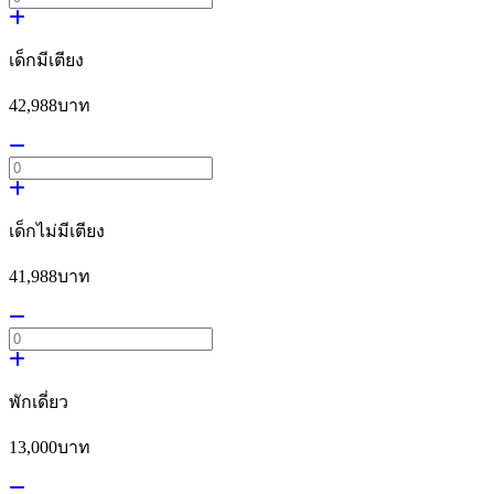
เด็กมีเตียง
42,988
บาท
เด็กไม่มีเตียง
41,988
บาท
พักเดี่ยว
13,000
บาท