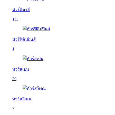
ทัวร์อิตาลี
111
ทัวร์ฟิลิปปินส์
1
ทัวร์สเปน
20
ทัวร์สวีเดน
7