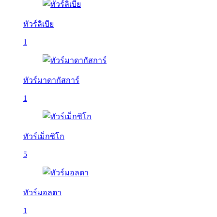
ทัวร์ลิเบีย
1
ทัวร์มาดากัสการ์
1
ทัวร์เม็กซิโก
5
ทัวร์มอลตา
1