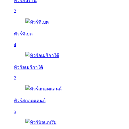
ทัวร์อิหร่าน
2
ทัวร์ทิเบต
4
ทัวร์อเมริกาใต้
2
ทัวร์สกอตแลนด์
5