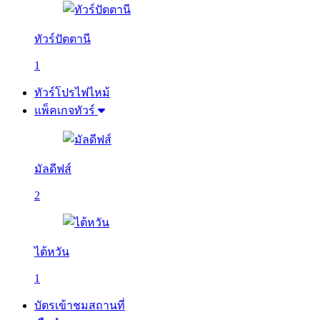
ทัวร์ปัตตานี
1
ทัวร์โปรไฟไหม้
แพ็คเกจทัวร์
มัลดีฟส์
2
ไต้หวัน
1
บัตรเข้าชมสถานที่