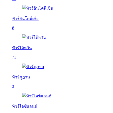
ทัวร์อินโดนีเซีย
8
ทัวร์ไต้หวัน
71
ทัวร์ภูฏาน
3
ทัวร์ไอซ์แลนด์