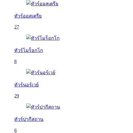
ทัวร์ออสเตรีย
27
ทัวร์โมร็อกโก
8
ทัวร์นอร์เวย์
29
ทัวร์ปากีสถาน
6