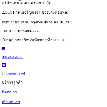
บริษัท เพลโอเน แทรเวิล จำกัด
2250/61 ถนนเจริญกรุง แขวงบางคอแหลม
เขตบางคอแหลม กรุงเทพมหานคร 10120
Tax ID : 0105548077278
ใบอนุญาตธุรกิจนำเที่ยวเลขที่ : 11/05261
081-831-4988
@pleionetravel
บริการลูกค้า
ติดต่อเรา
เกี่ยวกับเรา