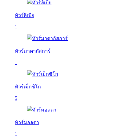
ทัวร์ลิเบีย
1
ทัวร์มาดากัสการ์
1
ทัวร์เม็กซิโก
5
ทัวร์มอลตา
1