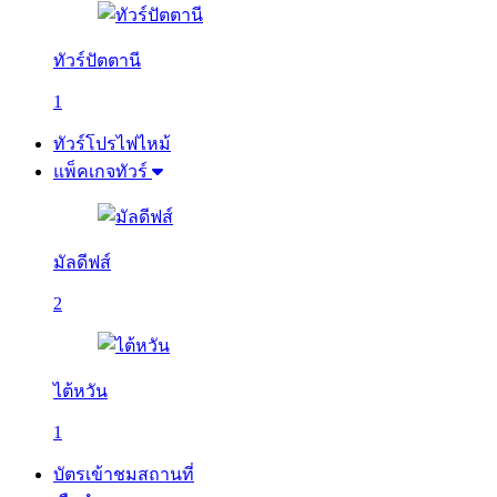
ทัวร์ปัตตานี
1
ทัวร์โปรไฟไหม้
แพ็คเกจทัวร์
มัลดีฟส์
2
ไต้หวัน
1
บัตรเข้าชมสถานที่