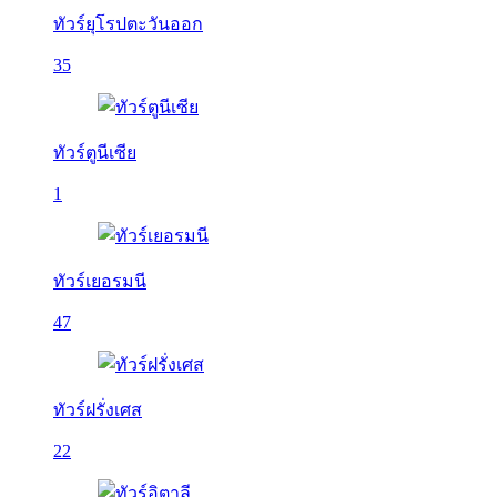
ทัวร์ยุโรปตะวันออก
35
ทัวร์ตูนีเซีย
1
ทัวร์เยอรมนี
47
ทัวร์ฝรั่งเศส
22