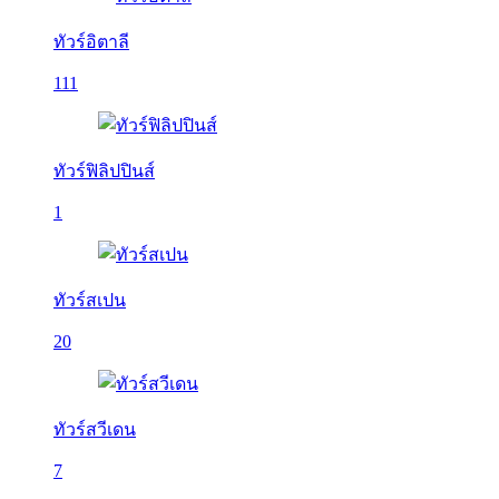
ทัวร์อิตาลี
111
ทัวร์ฟิลิปปินส์
1
ทัวร์สเปน
20
ทัวร์สวีเดน
7