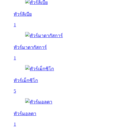
ทัวร์ลิเบีย
1
ทัวร์มาดากัสการ์
1
ทัวร์เม็กซิโก
5
ทัวร์มอลตา
1