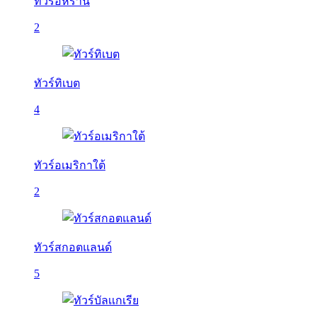
ทัวร์อิหร่าน
2
ทัวร์ทิเบต
4
ทัวร์อเมริกาใต้
2
ทัวร์สกอตแลนด์
5