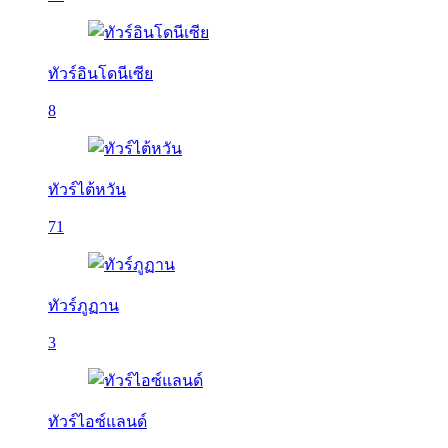
ทัวร์อินโดนีเซีย
8
ทัวร์ไต้หวัน
71
ทัวร์ภูฏาน
3
ทัวร์ไอซ์แลนด์