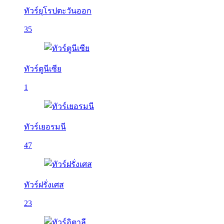
ทัวร์ยุโรปตะวันออก
35
ทัวร์ตูนีเซีย
1
ทัวร์เยอรมนี
47
ทัวร์ฝรั่งเศส
23