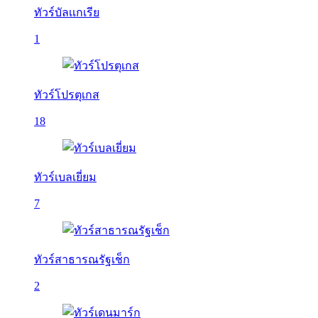
ทัวร์บัลเเกเรีย
1
ทัวร์โปรตุเกส
18
ทัวร์เบลเยี่ยม
7
ทัวร์สาธารณรัฐเช็ก
2