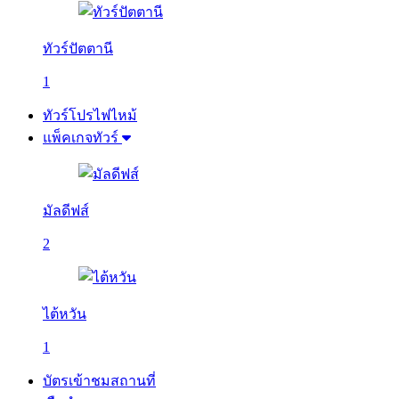
ทัวร์ปัตตานี
1
ทัวร์โปรไฟไหม้
แพ็คเกจทัวร์
มัลดีฟส์
2
ไต้หวัน
1
บัตรเข้าชมสถานที่