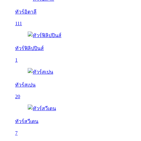
ทัวร์อิตาลี
111
ทัวร์ฟิลิปปินส์
1
ทัวร์สเปน
20
ทัวร์สวีเดน
7