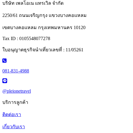
บริษัท เพลโอเน แทรเวิล จำกัด
2250/61 ถนนเจริญกรุง แขวงบางคอแหลม
เขตบางคอแหลม กรุงเทพมหานคร 10120
Tax ID : 0105548077278
ใบอนุญาตธุรกิจนำเที่ยวเลขที่ : 11/05261
081-831-4988
@pleionetravel
บริการลูกค้า
ติดต่อเรา
เกี่ยวกับเรา